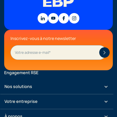
Inscrivez-vous à notre newsletter
Engagement RSE
keyboard_arrow_down
Nos solutions
keyboard_arrow_down
Votre entreprise
keyboard_arrow_down
À propos