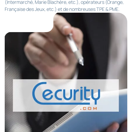
(Intermarché, Marie Blachère, etc.), opérateurs (Orange,
Française des Jeux, etc.) et de nombreuses TPE & PME.