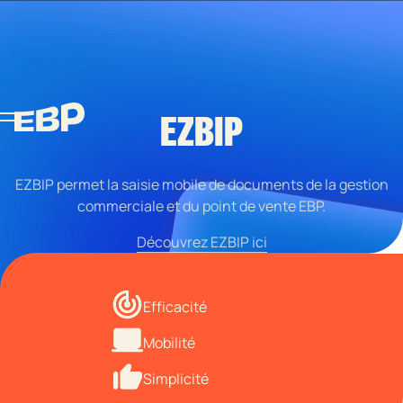
EZBIP
EZBIP permet la saisie mobile de documents de la gestion
commerciale et du point de vente EBP.
Découvrez EZBIP ici
Efficacité
Mobilité
Simplicité