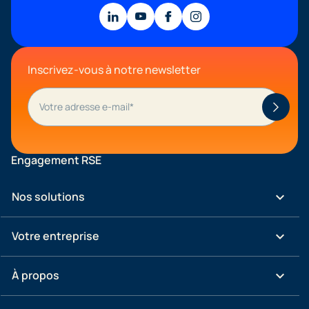
Inscrivez-vous à notre newsletter
Engagement RSE
keyboard_arrow_down
Nos solutions
keyboard_arrow_down
Votre entreprise
keyboard_arrow_down
À propos