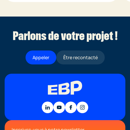
Parlons de votre projet !
Appeler
Être recontacté
Inscrivez-vous à notre newsletter