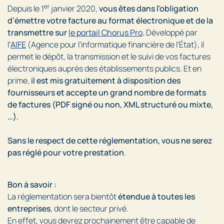
er
Depuis le 1
janvier 2020,
vous êtes dans l’obligation
d’émettre votre facture au format électronique et de la
transmettre sur
le portail Chorus Pro
.
Développé par
l’
AIFE
(Agence pour l’informatique financière de l’État), il
permet le dépôt, la transmission et le suivi de vos factures
électroniques auprès des établissements publics. Et en
prime,
il est mis gratuitement à disposition des
fournisseurs et accepte un grand nombre de formats
de factures (PDF signé ou non, XML structuré ou mixte,
…).
Sans le respect de cette réglementation, vous ne serez
pas réglé pour votre prestation
.
Bon à savoir :
La réglementation sera bientôt
étendue à toutes les
entreprises
, dont le secteur privé.
En effet, vous devrez prochainement être capable de