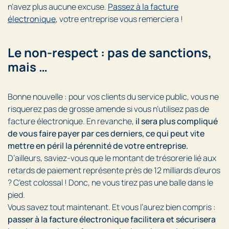
n’avez plus aucune excuse.
Passez à la facture
électronique
, votre entreprise vous remerciera !
Le non-respect : pas de sanctions,
mais …
Bonne nouvelle : pour vos clients du service public, vous ne
risquerez pas de grosse amende si vous n’utilisez pas de
facture électronique. En revanche,
il sera plus compliqué
de vous faire payer par ces derniers, ce qui peut vite
mettre en péril la pérennité de votre entreprise.
D’ailleurs, saviez-vous que le montant de trésorerie lié aux
retards de paiement représente près de 12 milliards d’euros
? C’est colossal ! Donc, ne vous tirez pas une balle dans le
pied.
Vous savez tout maintenant. Et vous l’aurez bien compris :
passer à la facture électronique facilitera et sécurisera