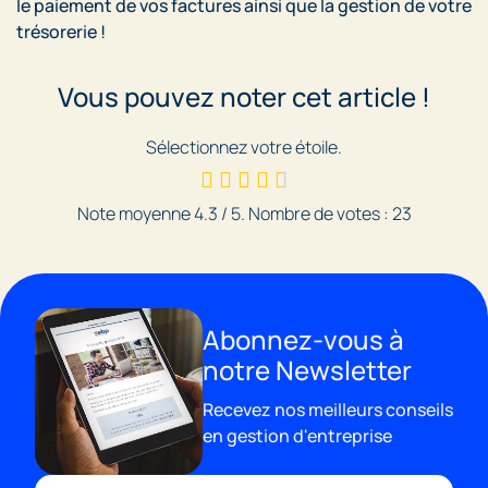
le paiement de vos factures ainsi que la gestion de votre
trésorerie !
Vous pouvez noter cet article !
Sélectionnez votre étoile.
Note moyenne
4.3
/ 5. Nombre de votes :
23
Abonnez-vous à
notre Newsletter
Recevez nos meilleurs conseils
en gestion d'entreprise