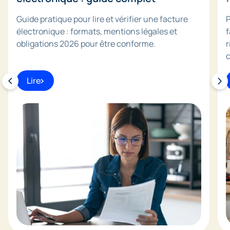
Guide pratique pour lire et vérifier une facture
P
électronique : formats, mentions légales et
f
obligations 2026 pour être conforme.
r
c
Lire