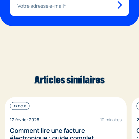
Articles similaires
ARTICLE
12 février 2026
10 minutes
2
Comment lire une facture
électronique : guide complet