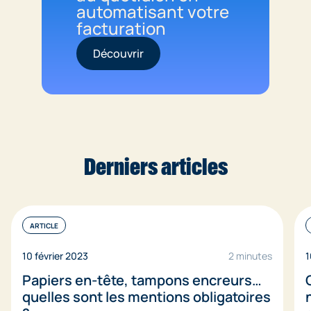
automatisant votre
facturation
Découvrir
Derniers articles
ARTICLE
10 février 2023
2 minutes
1
Papiers en-tête, tampons encreurs…
quelles sont les mentions obligatoires