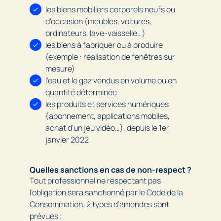
les biens mobiliers corporels neufs ou
d’occasion (meubles, voitures,
ordinateurs, lave-vaisselle…)
les biens à fabriquer ou à produire
(exemple : réalisation de fenêtres sur
mesure)
l’eau et le gaz vendus en volume ou en
quantité déterminée
les produits et services numériques
(abonnement, applications mobiles,
achat d’un jeu vidéo…), depuis le 1er
janvier 2022
Quelles sanctions en cas de non-respect ?
Tout professionnel ne respectant pas
l’obligation sera sanctionné par le Code de la
Consommation. 2 types d’amendes sont
prévues :