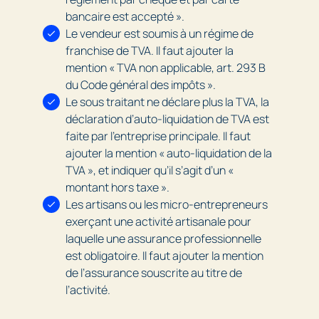
bancaire est accepté ».
Le vendeur est soumis à un régime de
franchise de TVA. Il faut ajouter la
mention « TVA non applicable, art. 293 B
du Code général des impôts ».
Le sous traitant ne déclare plus la TVA, la
déclaration d’auto-liquidation de TVA est
faite par l’entreprise principale. Il faut
ajouter la mention « auto-liquidation de la
TVA », et indiquer qu’il s’agit d’un «
montant hors taxe ».
Les artisans ou les micro-entrepreneurs
exerçant une activité artisanale pour
laquelle une assurance professionnelle
est obligatoire. Il faut ajouter la mention
de l’assurance souscrite au titre de
l’activité.