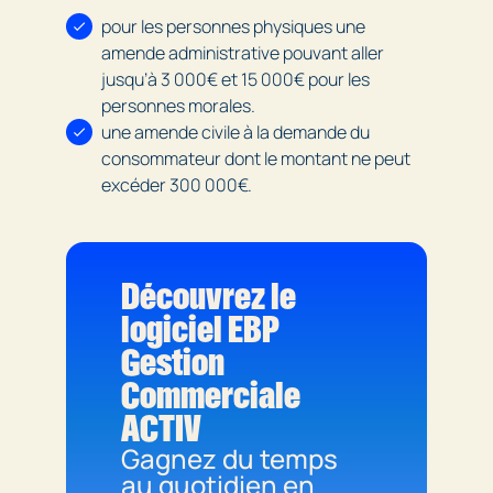
pour les personnes physiques une
amende administrative pouvant aller
jusqu’à 3 000€ et 15 000€ pour les
personnes morales.
une amende civile à la demande du
consommateur dont le montant ne peut
excéder 300 000€.
Découvrez le
logiciel EBP
Gestion
Commerciale
ACTIV
Gagnez du temps
au quotidien en