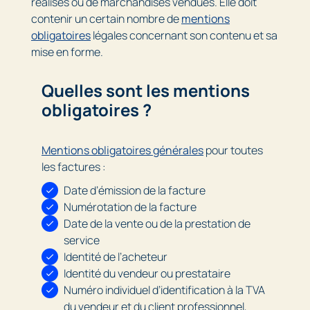
réalisés ou de marchandises vendues. Elle doit
contenir un certain nombre de
mentions
obligatoires
légales concernant son contenu et sa
mise en forme.
Quelles sont les mentions
obligatoires ?
Mentions obligatoires générales
pour toutes
les factures :
Date d’émission de la facture
Numérotation de la facture
Date de la vente ou de la prestation de
service
Identité de l’acheteur
Identité du vendeur ou prestataire
Numéro individuel d’identification à la TVA
du vendeur et du client professionnel,