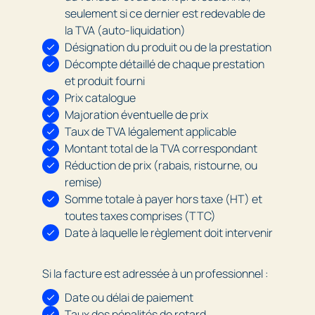
seulement si ce dernier est redevable de
la TVA (auto-liquidation)
Désignation du produit ou de la prestation
Décompte détaillé de chaque prestation
et produit fourni
Prix catalogue
Majoration éventuelle de prix
Taux de TVA légalement applicable
Montant total de la TVA correspondant
Réduction de prix (rabais, ristourne, ou
remise)
Somme totale à payer hors taxe (HT) et
toutes taxes comprises (TTC)
Date à laquelle le règlement doit intervenir
Si la facture est adressée à un professionnel :
Date ou délai de paiement
Taux des pénalités de retard