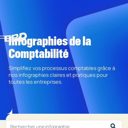
Infographies de la
Comptabilité
Simplifiez vos processus comptables grâce à
nos infographies claires et pratiques pour
toutes les entreprises.