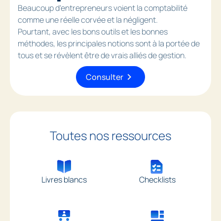
Beaucoup d'entrepreneurs voient la comptabilité
comme une réelle corvée et la négligent.
Pourtant, avec les bons outils et les bonnes
méthodes, les principales notions sont à la portée de
tous et se révèlent être de vrais alliés de gestion.
chevron_right
Consulter
Toutes nos ressources
Livres blancs
Checklists