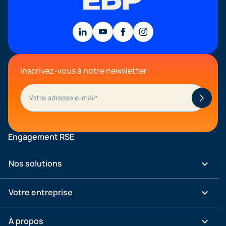
Inscrivez-vous à notre newsletter
Engagement RSE
keyboard_arrow_down
Nos solutions
keyboard_arrow_down
Votre entreprise
keyboard_arrow_down
À propos