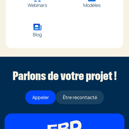
Webinars
Modèles
Blog
Parlons de votre projet !
Appeler
Être recontacté