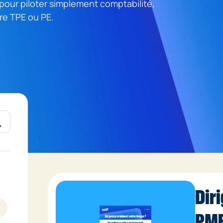
pour piloter simplement comptabilité,
re TPE ou PE.
Dir
PME