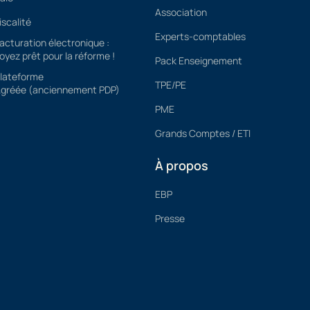
Association
iscalité
Experts-comptables
acturation électronique :
oyez prêt pour la réforme !
Pack Enseignement
lateforme
TPE/PE
gréée (anciennement PDP)
PME
Grands Comptes / ETI
À propos
EBP
Presse