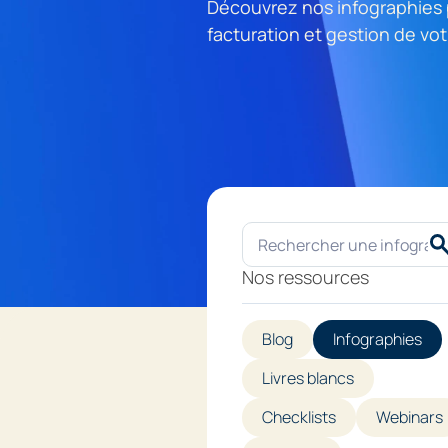
Découvrez nos infographies 
facturation et gestion de vot
Nos ressources
Blog
Infographies
Livres blancs
Checklists
Webinars