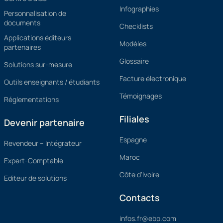
Infographies
Personnalisation de
documents
Checklists
Applications éditeurs
Modèles
partenaires
Glossaire
Solutions sur-mesure
Facture électronique
Outils enseignants / étudiants
Témoignages
Réglementations
Filiales
Devenir partenaire
Espagne
Revendeur – Intégrateur
Maroc
Expert-Comptable
Côte d'Ivoire
Editeur de solutions
Contacts
infos.fr@ebp.com