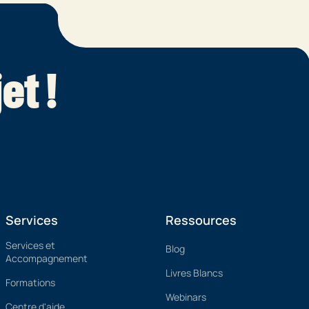
et !
Services
Ressources
Services et
Blog
Accompagnement
Livres Blancs
Formations
Webinars
Centre d'aide