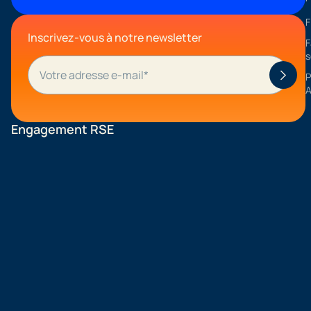
F
Inscrivez-vous à notre newsletter
F
s
P
A
Engagement RSE