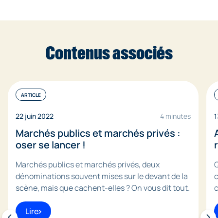
Contenus associés
ARTICLE
22 juin 2022
4 minutes
1
Marchés publics et marchés privés :
oser se lancer !
Marchés publics et marchés privés, deux
Q
dénominations souvent mises sur le devant de la
c
scène, mais que cachent-elles ? On vous dit tout.
c
Lire