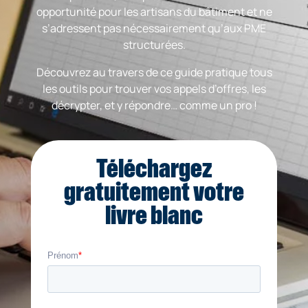
opportunité pour les artisans du bâtiment et ne
s’adressent pas nécessairement qu’aux PME
structurées.
Découvrez au travers de ce guide pratique tous
les outils pour trouver vos appels d’offres, les
décrypter, et y répondre… comme un pro !
Téléchargez
gratuitement votre
livre blanc