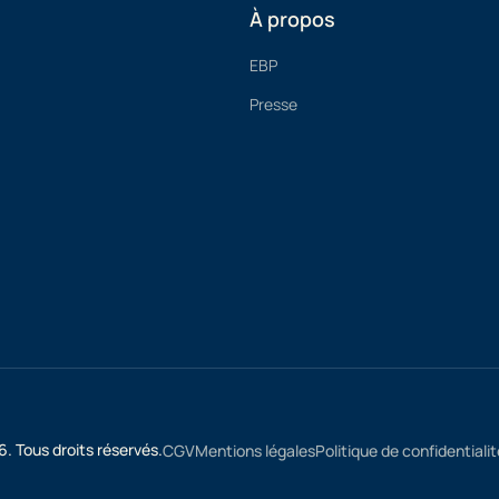
À propos
EBP
Presse
 Tous droits réservés.
CGV
Mentions légales
Politique de confidentialit