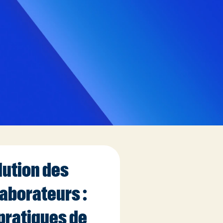
lution des
laborateurs :
 pratiques de