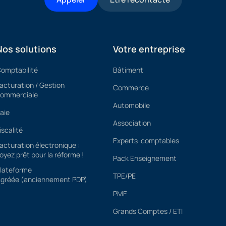
Nos solutions
Votre entreprise
omptabilité
Bâtiment
acturation / Gestion
Commerce
ommerciale
Automobile
aie
Association
iscalité
Experts-comptables
acturation électronique :
oyez prêt pour la réforme !
Pack Enseignement
lateforme
TPE/PE
gréée (anciennement PDP)
PME
Grands Comptes / ETI