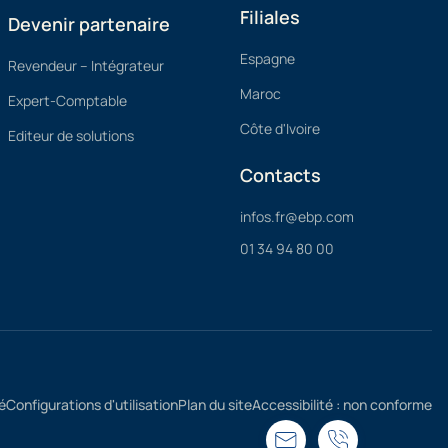
Filiales
Devenir partenaire
Espagne
Revendeur – Intégrateur
Maroc
Expert-Comptable
Côte d'Ivoire
Editeur de solutions
Contacts
infos.fr@ebp.com
01 34 94 80 00
é
Configurations d'utilisation
Plan du site
Accessibilité : non conforme