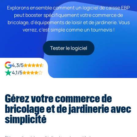
Explorons ensemble comment un logiciel de caisse EBP
peut booster spécifiquement votre commerce de
bricolage, d’équipements de loisir et de jardinerie. Vous
verrez, c’est simple comme un tournevis !
Tester le logiciel
4,3/5
4,1/5
Gérez votre commerce de
bricolage et de jardinerie avec
simplicité