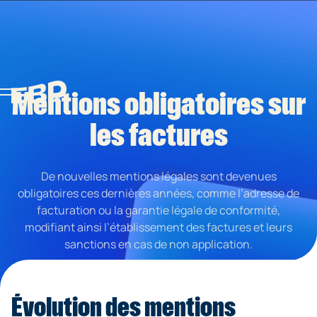
Mentions obligatoires sur
les factures
De nouvelles mentions légales sont devenues
obligatoires ces dernières années, comme l’adresse de
facturation ou la garantie légale de conformité,
modifiant ainsi l’établissement des factures et leurs
sanctions en cas de non application.
Évolution des mentions