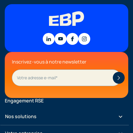
Inscrivez-vous à notre newsletter
Engagement RSE
keyboard_arrow_down
Nos solutions