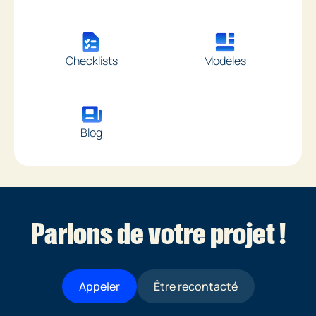
Checklists
Modèles
Blog
Parlons de votre projet !
Appeler
Être recontacté