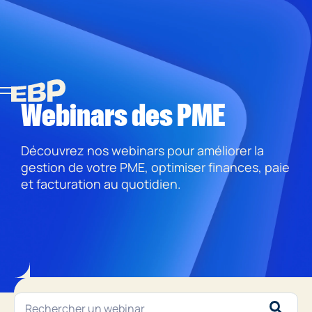
Webinars des PME
Découvrez nos webinars pour améliorer la
gestion de votre PME, optimiser finances, paie
et facturation au quotidien.