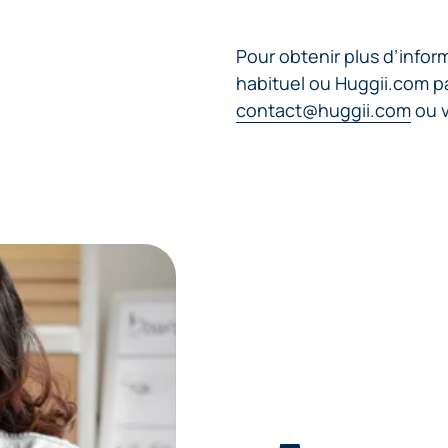
Pour obtenir plus d’info
habituel ou Huggii.com pa
contact@huggii.com
ou v