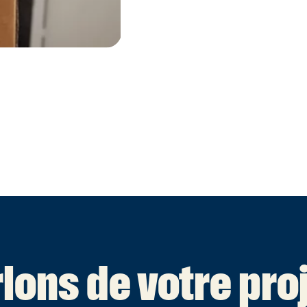
lons de votre proj