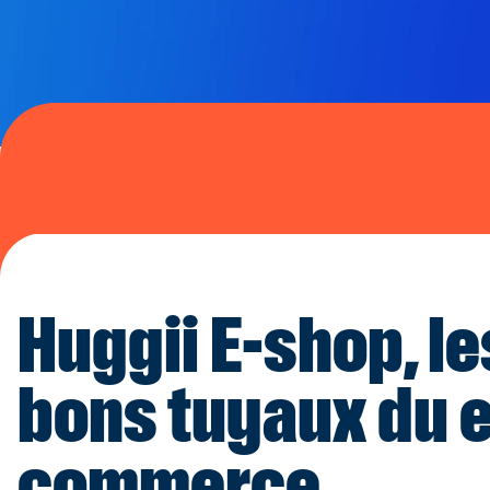
Huggii E-shop, le
bons tuyaux du e
commerce