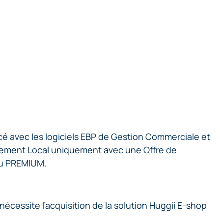
cé avec les logiciels EBP de Gestion Commerciale et
ement Local uniquement avec une Offre de
ou PREMIUM.
e nécessite l’acquisition de la solution Huggii E-shop