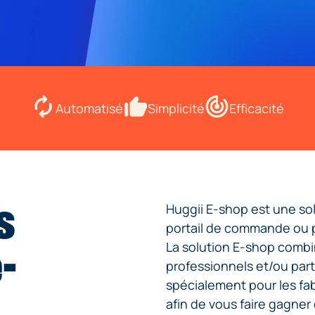
Automatisé
Simplicité
Efficacité
s
Huggii E-shop est une so
portail de commande ou p
-
La solution E-shop combin
professionnels et/ou part
spécialement pour les fab
afin de vous faire gagne