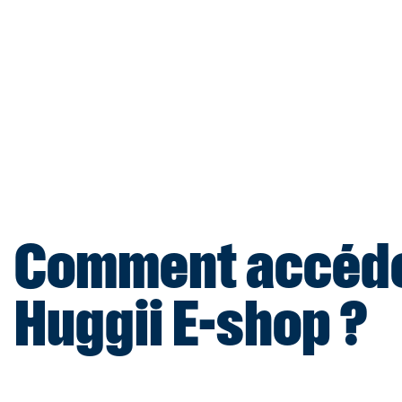
Comment accéde
Huggii E-shop ?