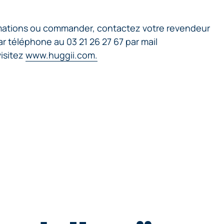
rmations ou commander, contactez votre revendeur
r téléphone au 03 21 26 27 67 par mail
isitez
www.huggii.com.