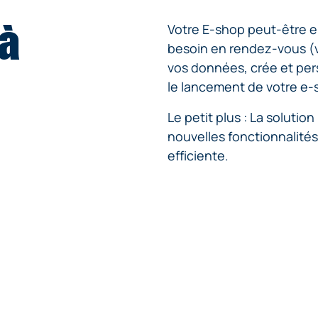
 à
Votre E-shop peut-être en
besoin en rendez-vous (
vos données, crée et per
le lancement de votre e-
Le petit plus : La soluti
nouvelles fonctionnalité
efficiente.