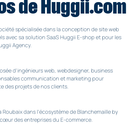
os de Huggii.com
ociété spécialisée dans la conception de site web
ls avec sa solution SaaS Huggii E-shop et pour les
uggii Agency.
osée d’ingénieurs web, webdesigner, business
onsables communication et marketing pour
te des projets de nos clients.
à Roubaix dans l’écosystème de Blanchemaille by
 cœur des entreprises du E-commerce.