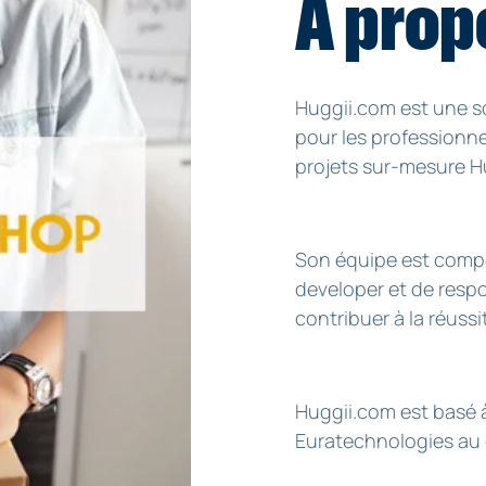
A prop
Huggii.com est une s
pour les professionne
projets sur-mesure H
Son équipe est comp
developer et de resp
contribuer à la réussi
Huggii.com est basé 
Euratechnologies au