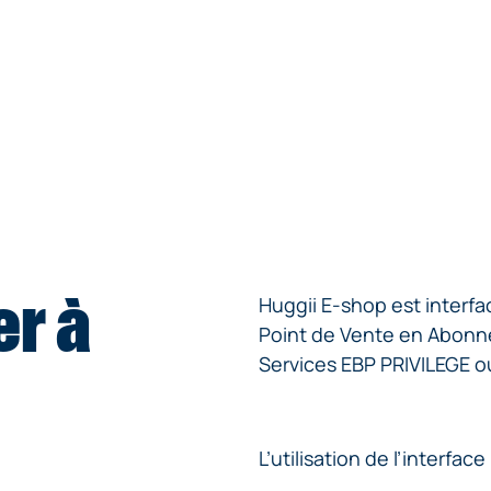
r à
Huggii E-shop est interfa
Point de Vente en Abonn
Services EBP PRIVILEGE 
L’utilisation de l’interfac