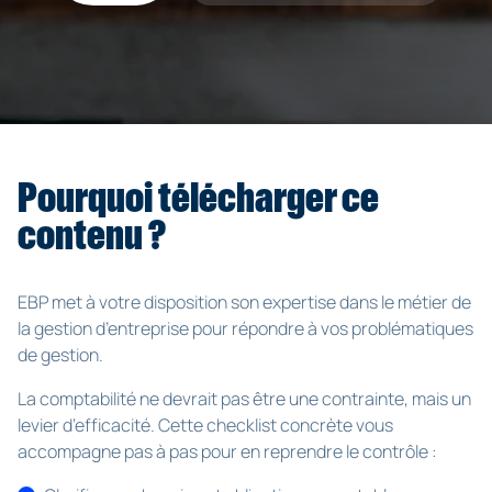
Pourquoi télécharger ce
contenu ?
EBP met à votre disposition son expertise dans le métier de
la gestion d’entreprise pour répondre à vos problématiques
de gestion.
La comptabilité ne devrait pas être une contrainte, mais un
levier d’efficacité. Cette checklist concrète vous
accompagne pas à pas pour en reprendre le contrôle :