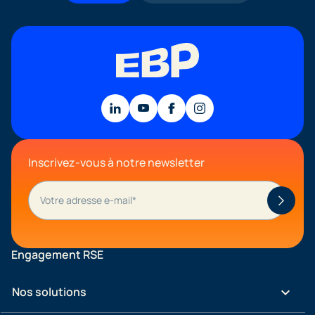
Inscrivez-vous à notre newsletter
Engagement RSE
keyboard_arrow_down
Nos solutions