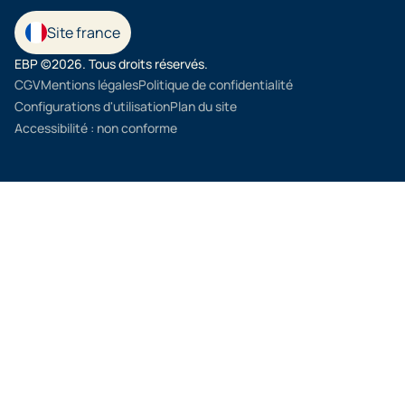
Site france
EBP ©2026. Tous droits réservés.
CGV
Mentions légales
Politique de confidentialité
Configurations d'utilisation
Plan du site
Accessibilité : non conforme