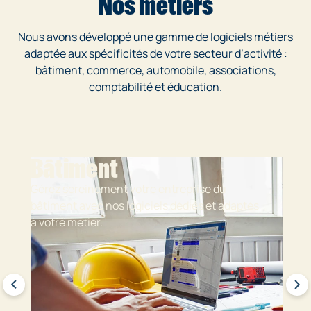
Nos métiers
Nous avons développé une gamme de logiciels métiers
adaptée aux spécificités de votre secteur d’activité :
bâtiment, commerce, automobile, associations,
comptabilité et éducation.
Bâtiment
Gérez sereinement votre entreprise du
bâtiment avec nos logiciels dédiés et adaptés
à votre métier.