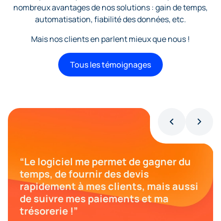
nombreux avantages de nos solutions : gain de temps,
automatisation, fiabilité des données, etc.
Mais nos clients en parlent mieux que nous !
Tous les témoignages
“Le logiciel me permet de gagner du
temps, de fournir des devis
rapidement à mes clients, mais aussi
de suivre mes paiements et ma
trésorerie !”