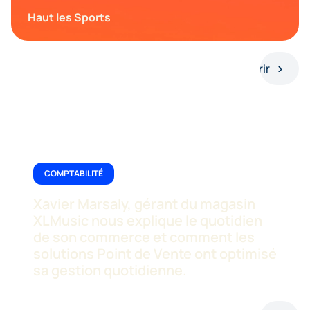
Haut les Sports
Découvrir
COMPTABILITÉ
Xavier Marsaly, gérant du magasin
XLMusic nous explique le quotidien
de son commerce et comment les
solutions Point de Vente ont optimisé
sa gestion quotidienne.