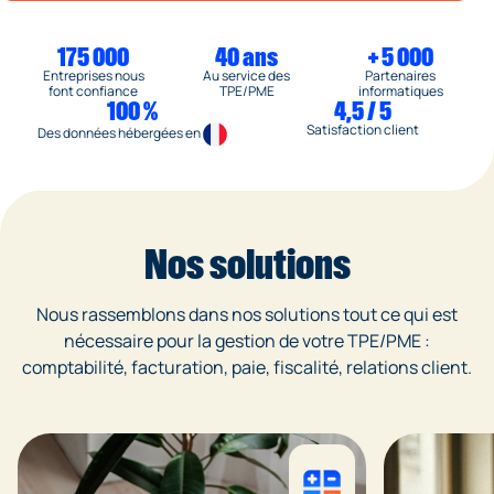
175 000
40 ans
+ 5 000
Entreprises nous
Au service des
Partenaires
font confiance
TPE/PME
informatiques
100 %
4,5 / 5
Satisfaction client
Des données hébergées en
Nos solutions
Nous rassemblons dans nos solutions tout ce qui est
nécessaire pour la gestion de votre TPE/PME :
comptabilité, facturation, paie, fiscalité, relations client.