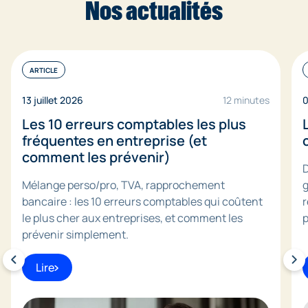
Nos actualités
ARTICLE
13 juillet 2026
12 minutes
0
Les 10 erreurs comptables les plus
fréquentes en entreprise (et
comment les prévenir)
D
Mélange perso/pro, TVA, rapprochement
g
bancaire : les 10 erreurs comptables qui coûtent
r
le plus cher aux entreprises, et comment les
p
prévenir simplement.
Lire