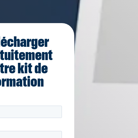
lécharger
tuitement
tre kit de
ormation