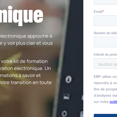
nique
 électronique approche à
 y voir plus clair et vous
votre kit de formation
uration électronique. Un
mations à savoir et
votre transition en toute