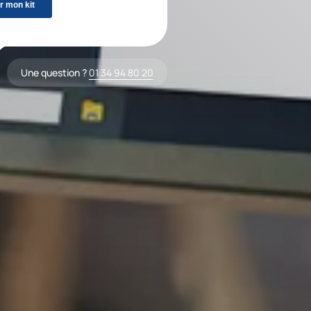
Une question ?
01 34 94 80 20