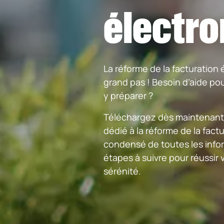
électro
La réforme de la facturation
grand pas ! Besoin d’aide pour
y préparer ?
Téléchargez dès maintenant 
dédié à la réforme de la fact
condensé de toutes les infor
étapes à suivre pour réussir 
sérénité.