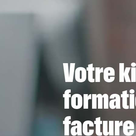
Votre ki
formati
facture