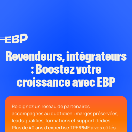
Revendeurs, intégrateurs
: Boostez votre
croissance avec EBP
Rejoignez un réseau de partenaires
accompagnés au quotidien : marges préservées,
leads qualifiés, formations et support dédiés.
Plus de 40 ans d’expertise TPE/PME à vos côtés.