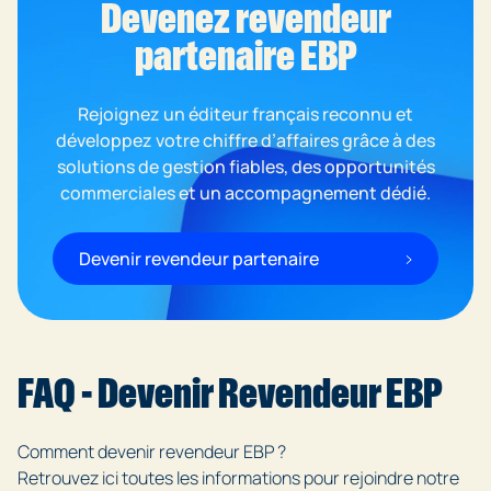
Devenez revendeur
partenaire EBP
Rejoignez un éditeur français reconnu et
développez votre chiffre d’affaires grâce à des
solutions de gestion fiables, des opportunités
commerciales et un accompagnement dédié.
Devenir revendeur partenaire
FAQ - Devenir Revendeur EBP
Comment devenir revendeur EBP ?
Retrouvez ici toutes les informations pour rejoindre notre