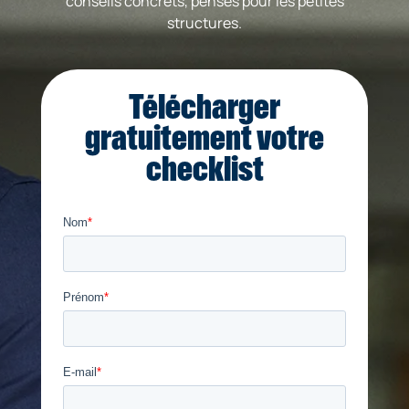
conseils concrets, pensés pour les petites
structures.
Télécharger
gratuitement votre
checklist