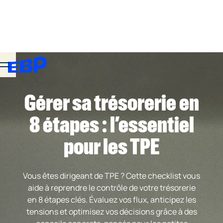
Gérer sa trésorerie en
8 étapes : l’essentiel
pour les TPE
Vous êtes dirigeant de TPE ? Cette checklist vous
aide à reprendre le contrôle de votre trésorerie
en 8 étapes clés. Évaluez vos flux, anticipez les
tensions et optimisez vos décisions grâce à des