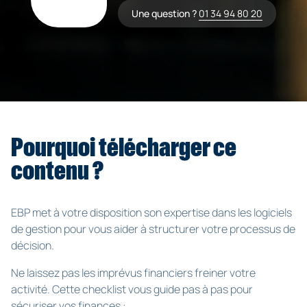
Une question ?
01 34 94 80 20
Pourquoi télécharger ce
contenu ?
EBP met à votre disposition son expertise dans les logiciels
de gestion pour vous aider à structurer votre processus de
décision.
Ne laissez pas les imprévus financiers freiner votre
activité. Cette checklist vous guide pas à pas pour
sécuriser vos finances :