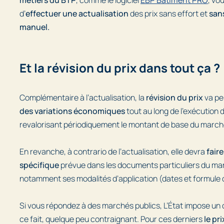
d’
effectuer une actualisation
des prix sans effort et
sans
manuel.
Et la révision du prix dans tout ça ?
Complémentaire à l’actualisation, la
révision du prix
va pe
des variations économiques
tout au long de l’exécution 
revalorisant périodiquement le montant de base du march
En revanche, à contrario de l’actualisation, elle devra
faire
spécifique
prévue dans les documents particuliers du ma
notamment ses modalités d’application (dates et formule d
Si vous répondez à des marchés publics, L’État impose un 
ce fait, quelque peu contraignant. Pour ces derniers
le pri