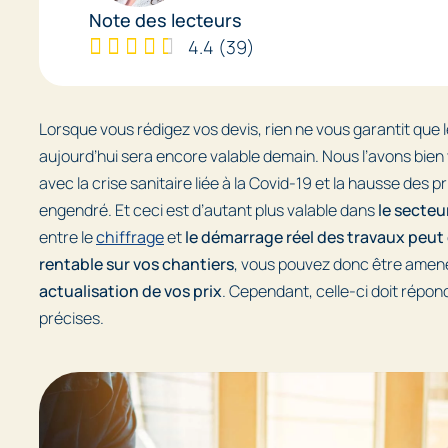
Note des lecteurs
4.4
(
39
)
Lorsque vous rédigez vos devis, rien ne vous garantit que l
aujourd’hui sera encore valable demain. Nous l’avons bien
avec la crise sanitaire liée à la Covid-19 et la hausse des pri
engendré. Et ceci est d’autant plus valable dans
le secteu
entre le
chiffrage
et
le démarrage réel des travaux peut 
rentable sur vos chantiers
, vous pouvez donc être amené
actualisation de vos prix
. Cependant, celle-ci doit répon
précises.