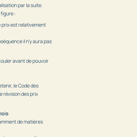
lisation par la suite.
figure :
 prix est relativement
séquence il n’y aura pas
ouler avant de pouvoir
etenir, le Code des
 révision des prix
mois
mment de matières