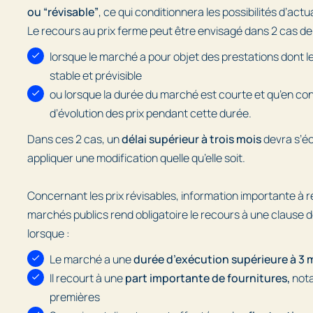
ou “révisable”
, ce qui conditionnera les possibilités d’actua
Le recours au prix ferme peut être envisagé dans 2 cas de 
lorsque le marché a pour objet des prestations dont le
stable et prévisible
ou lorsque la durée du marché est courte et qu’en con
d’évolution des prix pendant cette durée.
Dans ces 2 cas, un
délai supérieur à trois mois
devra s’éc
appliquer une modification quelle qu’elle soit.
Concernant les prix révisables, information importante à r
marchés publics rend obligatoire le recours à une clause de
lorsque :
Le marché a une
durée d’exécution supérieure à 3 
Il recourt à une
part importante de fournitures,
nota
premières