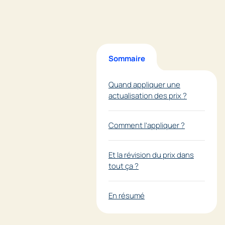
Sommaire
Quand appliquer une
actualisation des prix ?
Comment l’appliquer ?
Et la révision du prix dans
tout ça ?
En résumé