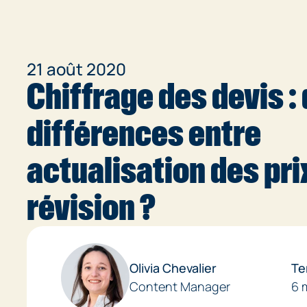
21 août 2020
Chiffrage des devis :
différences entre
actualisation des pri
révision ?
Olivia Chevalier
Te
Content Manager
6 