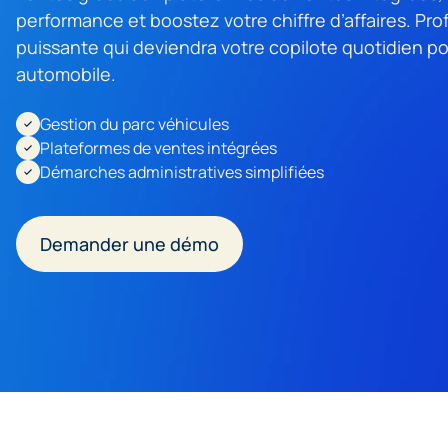
performance et boostez votre chiffre d’affaires. Prof
puissante qui deviendra votre copilote quotidien po
automobile.
Gestion du parc véhicules
Plateformes de ventes intégrées
Démarches administratives simplifiées
* Ch
Demander une démo
EBP 
qu’à
Plus