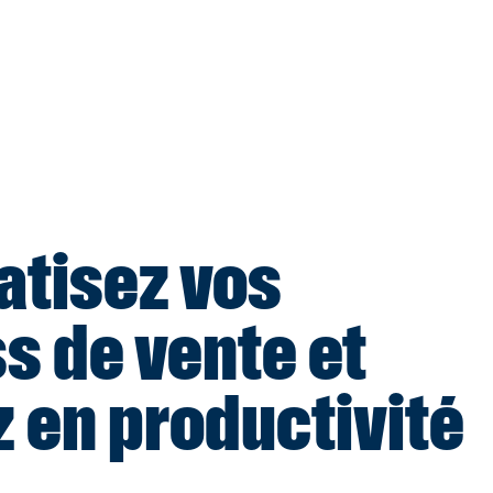
tisez vos
s de vente et
 en productivité