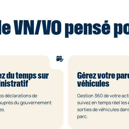
e VN/VO pensé po
z du temps sur
Gérez votre par
nistratif
véhicules
os déclarations de
Gestion 360 de votre acti
auprès du gouvernement
suivez en temps réel les 
es.
sorties de véhicules dan
parc.