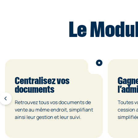
Le Modul
Centralisez vos
Gagne
documents
l’admi
Retrouvez tous vos documents de
Toutes v
vente au même endroit, simplifiant
cession 
ainsi leur gestion et leur suivi.
simplifié