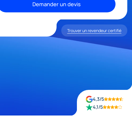
Demander un devis
Trouver un revendeur certifié
si
4,3/5
4,1/5