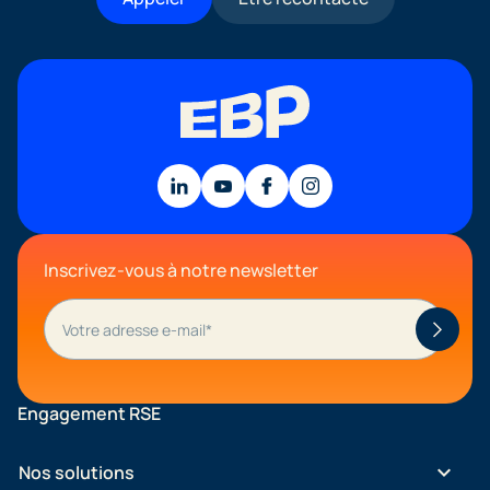
Inscrivez-vous à notre newsletter
Engagement RSE
keyboard_arrow_down
Nos solutions