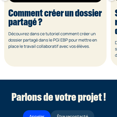
Comment créer un dossier
partagé ?
Découvrez dans ce tutoriel comment créer un
dossier partagé dans le PGI EBP pour mettre en
D
place le travail collaboratif avec vos élèves.
s
d
Parlons de votre projet !
Appeler
Être recontacté