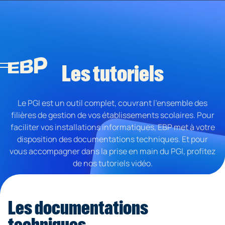
Les tutoriels
Le PGI est un outil complet, couvrant l’ensemble des
filières de gestion de vos établissements scolaires. Pour
faciliter vos installations informatiques, EBP met à votre
disposition des documentations techniques. Et pour
vous accompagner dans la prise en main du PGI, profitez
de nos tutoriels vidéo.
Les documentations