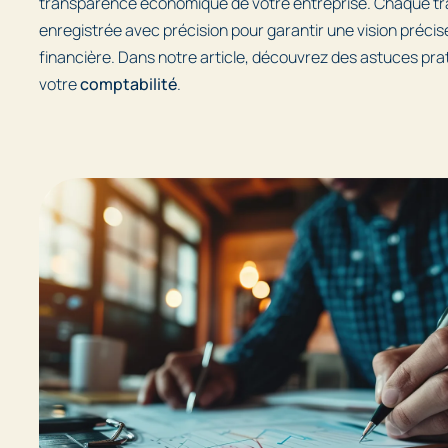
transparence économique de votre entreprise. Chaque tra
enregistrée avec précision pour garantir une vision précis
financière. Dans notre article, découvrez des astuces prat
votre
comptabilité
.