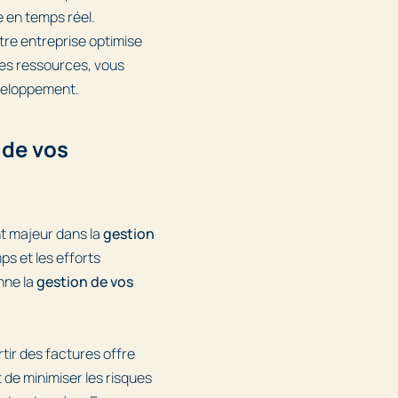
e en temps réel.
otre entreprise optimise
 des ressources, vous
éveloppement.
 de vos
t majeur dans la
gestion
s et les efforts
onne la
gestion de vos
tir des factures offre
t de minimiser les risques