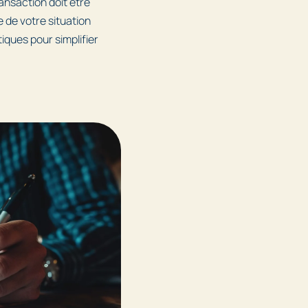
nsaction doit être
e de votre situation
iques pour simplifier