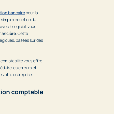
tion bancaire
pour la
 simple réduction du
vec le logiciel, vous
inancière
. Cette
égiques, basées sur des
 comptabilité vous offre
réduire les erreurs et
de votre entreprise.
tion comptable