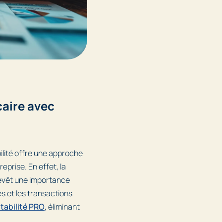
caire avec
ilité offre une approche
eprise. En effet, la
evêt une importance
es et les transactions
tabilité PRO
, éliminant