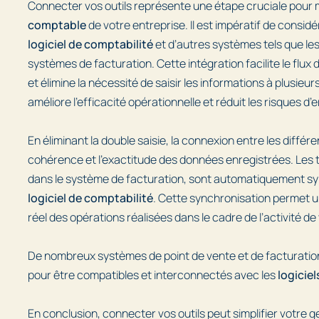
Connecter vos outils représente une étape cruciale pour 
comptable
de votre entreprise. Il est impératif de considér
logiciel de comptabilité
et d’autres systèmes tels que les
systèmes de facturation. Cette intégration facilite le flux
et élimine la nécessité de saisir les informations à plusieurs 
améliore l’efficacité opérationnelle et réduit les risques d’e
En éliminant la double saisie, la connexion entre les différe
cohérence et l’exactitude des données enregistrées. Les 
dans le système de facturation, sont automatiquement s
logiciel de comptabilité
. Cette synchronisation permet u
réel des opérations réalisées dans le cadre de l’activité de
De nombreux systèmes de point de vente et de facturati
pour être compatibles et interconnectés avec les
logicie
En conclusion, connecter vos outils peut simplifier votre 