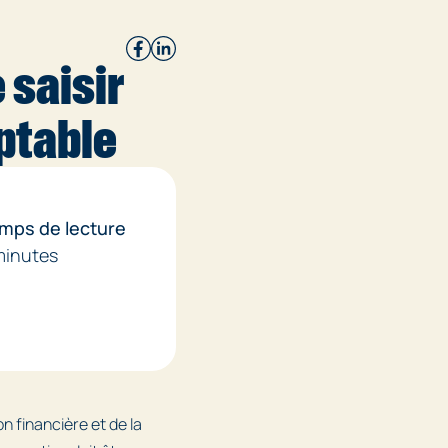
 saisir
ptable
mps de lecture
minutes
ion financière et de la