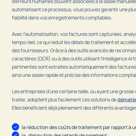
d’erreurs humaines souvent associées à la saisie manuell
automatisant ce processus, vous pouvez garantir une plus
fiabilité dans vos enregistrements comptables.
Avec l’automatisation, vos factures sont capturées, analy
temps réel, ce qui réduit les délais de traitement et accél
des fournisseurs. Grâce à des outils avancés de reconnai
caractères (OCR) ou à des outils utilisant l’Intelligence Arti
pertinentes sont extraites automatiquement des facture
ainsi une saisie rapide et précise des informations compta
Les entreprises d’une certaine taille, ou ayant une grosse
traiter, adoptent plus facilement ces solutions de
dématér
Elles bénéficient déjà pleinement des différents avantage
la réduction des coûts de traitement par rapport à u
la diminution des retards de paiement ;