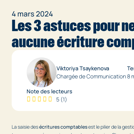
4 mars 2024
Les 3 astuces pour ne
aucune écriture com
Viktoriya Tsaykenova
Te
Chargée de Communication
8 
Note des lecteurs
5
(
1
)
La saisie des
écritures comptables
est le pilier de la gest