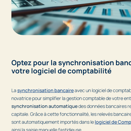
Optez pour la synchronisation ban
votre logiciel de comptabilité
La
synchronisation bancaire
avec un logiciel de comptab
novatrice pour simplifier la gestion comptable de votre entr
synchronisation automatique
des données bancaires r
capitale. Grâce à cette fonctionnalité, les relevés bancair
sont automatiquement importés dans le
logiciel de Comp
ainsi la saisie manuelle fastidieuse.