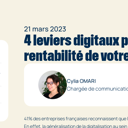
21 mars 2023
4 leviers digitaux
rentabilité de votr
e
Cylia OMARI
Chargée de communicati
41% des entreprises françaises reconnaissent que le d
En effet, la généralisation de la digitalisation au se