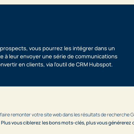
 prospects, vous pourrez les intégrer dans un
te à leur envoyer une série de communications
vertir en clients, via l’outil de CRM Hubspot.
aire remonter votre site web dans les résultats de recherche G
.
Plus vous ciblerez les bons mots-clés, plus vous générerez d