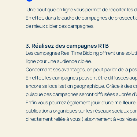
Une boutique en ligne vous permet de récolter les d
En effet, dans le cadre de campagnes de prospection,
de mieux cibler ces campagnes.
3. Réalisez des campagnes RTB
Les campagnes Real Time Bidding offrent une solutio
ligne pour une audience ciblée.
Concernant ses avantages, on peut parler de la poss
En effet, les campagnes peuvent être diffusées auprè
encore sa localisation géographique. Grâce à des c
puisque ces campagnes seront diffusées auprès d’
Enfin vous pourrez également jouir d’une
meilleure
publications organiques sur les réseaux sociaux pa
directement reliée à vous ( abonnement à vos rése