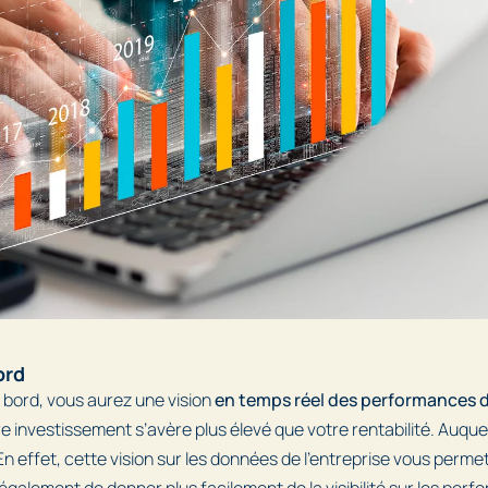
ord
e bord, vous aurez une vision
en temps réel des performances d
tre investissement s’avère plus élevé que votre rentabilité. Auquel 
En effet, cette vision sur les données de l’entreprise vous perme
 également de donner plus facilement de la visibilité sur les per