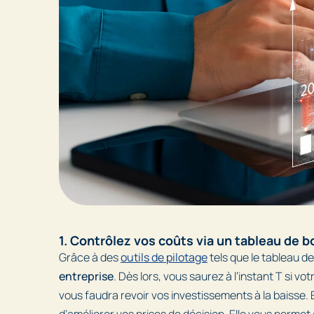
1. Contrôlez vos coûts via un tableau de b
Grâce à des
outils de pilotage
tels que le tableau d
entreprise
. Dès lors, vous saurez à l’instant T si vo
vous faudra revoir vos investissements à la baisse. 
d’améliorer vos prises de décision. Elle vous permet