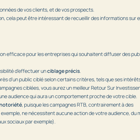
onnées de vos clients, et de vos prospects.
 cela peut être intéressant de recueillir des informations sur e
n efficace pour les entreprises qui souhaitent diffuser des publ
ibilité d’effectuer un
ciblage précis
.
s d’un public ciblé selon certains critères, tels que ses intérêt
ampagnes ciblées, vous aurez un meilleur Retour Sur Investisse
une audience qui aura un comportement proche de votre cible.
 notoriété
, puisque les campagnes RTB, contrairement à des
r exemple, ne nécessitent aucune action de votre audience, du 
aux sociaux par exemple).