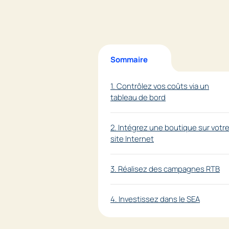
Sommaire
1. Contrôlez vos coûts via un
tableau de bord
2. Intégrez une boutique sur votr
site Internet
3. Réalisez des campagnes RTB
4. Investissez dans le SEA