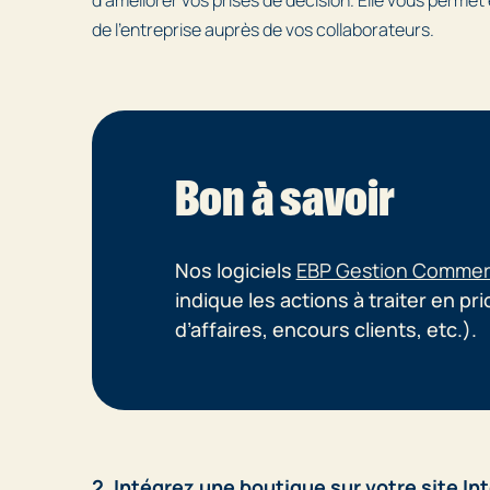
de l’entreprise auprès de vos collaborateurs.
Bon à savoir
Nos logiciels
EBP Gestion Commer
indique les actions à traiter en pri
d’affaires, encours clients, etc.).
2. Intégrez une boutique sur votre site In