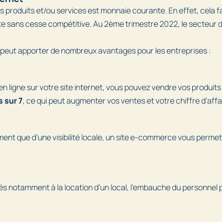
s produits et/ou services est monnaie courante. En effet, cela fa
te sans cesse compétitive. Au 2ème trimestre 2022, le secteur de
et peut apporter de nombreux avantages pour les entreprises :
en ligne sur votre site internet, vous pouvez vendre vos produits
s sur 7
, ce qui peut augmenter vos ventes et votre chiffre d’affa
ent que d’une visibilité locale, un site e-commerce vous permet
iés notamment à la location d’un local, l’embauche du personnel 