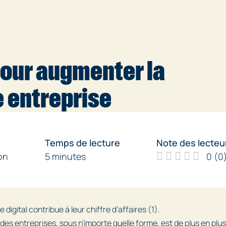
 pour augmenter la
e entreprise
Temps de lecture
Note des lecteu
on
5 minutes
0
(
0
igital contribue à leur chiffre d’affaires (1).
in des entreprises, sous n’importe quelle forme, est de plus en plus