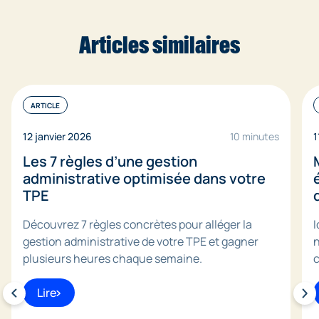
Articles similaires
ARTICLE
12 janvier 2026
10 minutes
1
Les 7 règles d’une gestion
administrative optimisée dans votre
TPE
Découvrez 7 règles concrètes pour alléger la
I
gestion administrative de votre TPE et gagner
n
plusieurs heures chaque semaine.
c
Lire