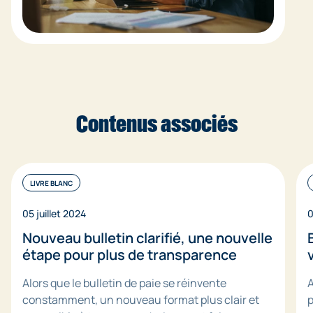
Contenus associés
LIVRE BLANC
05 juillet 2024
0
Nouveau bulletin clarifié, une nouvelle
étape pour plus de transparence
Alors que le bulletin de paie se réinvente
A
constamment, un nouveau format plus clair et
p