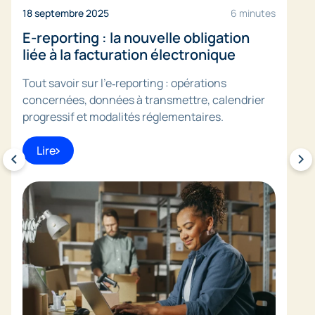
18 septembre 2025
6 minutes
E-reporting : la nouvelle obligation
liée à la facturation électronique
Tout savoir sur l’e‑reporting : opérations
concernées, données à transmettre, calendrier
progressif et modalités réglementaires.
Lire