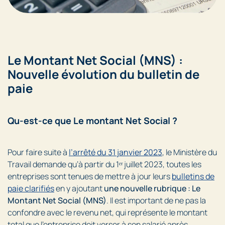
Le Montant Net Social (MNS) :
Nouvelle évolution du bulletin de
paie
Qu-est-ce que Le montant Net Social ?
Pour faire suite à
l’arrêté du 31 janvier 2023
, le Ministère du
Travail demande qu’à partir du 1ᵉʳ juillet 2023, toutes les
entreprises sont tenues de mettre à jour leurs
bulletins de
paie clarifiés
en y ajoutant
une nouvelle rubrique : Le
Montant Net Social (MNS)
. Il est important de ne pas la
confondre avec le revenu net, qui représente le montant
total que l’entreprise doit verser à son salarié après