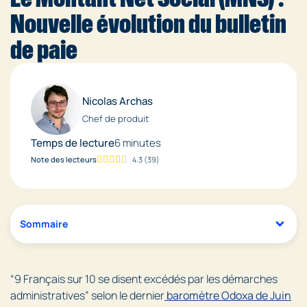
Nouvelle évolution du bulletin
de paie
Nicolas Archas
Chef de produit
Temps de lecture
6 minutes
Note des lecteurs
4.3
(
39
)
Sommaire
“9 Français sur 10 se disent excédés par les démarches
administratives” selon le dernier
baromètre Odoxa de Juin