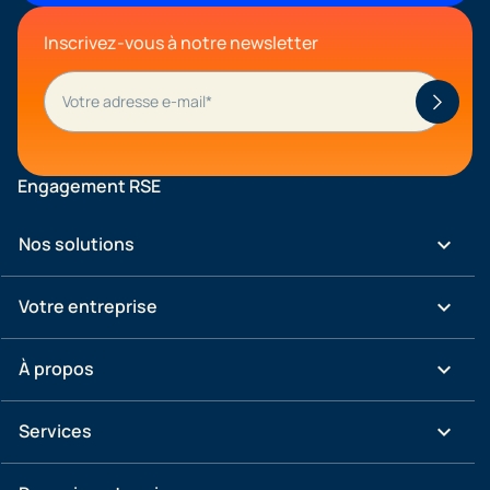
Inscrivez-vous à notre newsletter
Engagement RSE
keyboard_arrow_down
Nos solutions
keyboard_arrow_down
Votre entreprise
keyboard_arrow_down
À propos
keyboard_arrow_down
Services