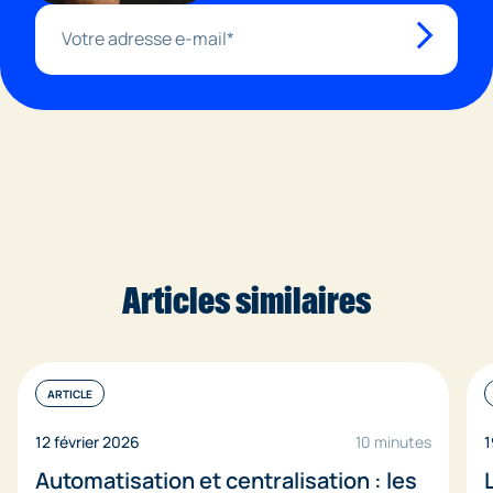
Articles similaires
ARTICLE
12 février 2026
10 minutes
1
Automatisation et centralisation : les