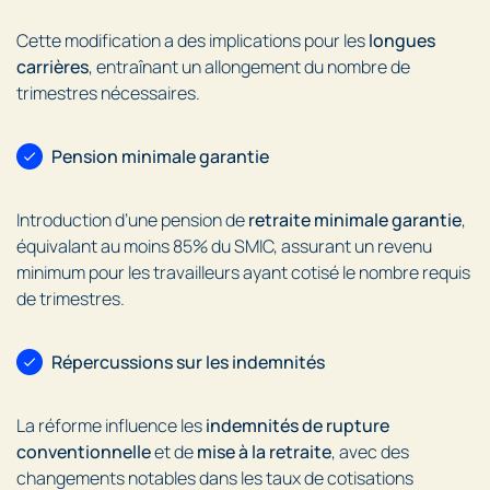
Cette modification a des implications pour les
longues
carrières
, entraînant un allongement du nombre de
trimestres nécessaires.
Pension minimale garantie
Introduction d’une pension de
retraite minimale garantie
,
équivalant au moins 85% du SMIC, assurant un revenu
minimum pour les travailleurs ayant cotisé le nombre requis
de trimestres.
Répercussions sur les indemnités
La réforme influence les
indemnités de rupture
conventionnelle
et de
mise à la retraite
, avec des
changements notables dans les taux de cotisations