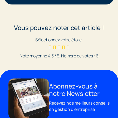
Vous pouvez noter cet article !
Sélectionnez votre étoile.
Note moyenne
4.3
/ 5. Nombre de votes :
6
Abonnez-vous à
notre Newsletter
Recevez nos meilleurs conseils
en gestion d'entreprise