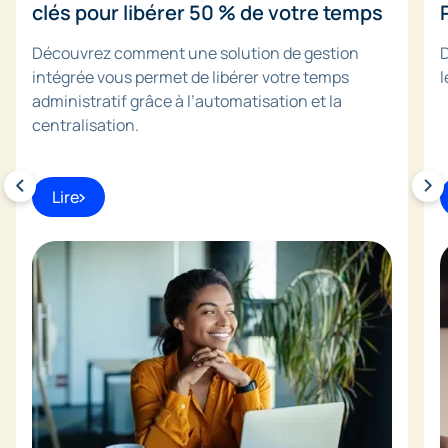
clés pour libérer 50 % de votre temps
Découvrez comment une solution de gestion
D
intégrée vous permet de libérer votre temps
l
administratif grâce à l’automatisation et la
centralisation.
Lire