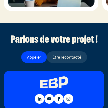
Parlons de votre projet !
Appeler
Être recontacté