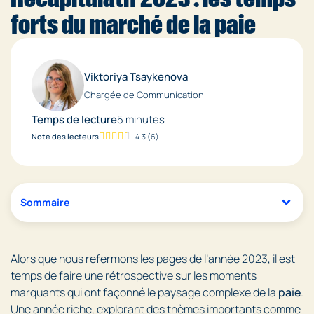
forts du marché de la paie
Viktoriya Tsaykenova
Chargée de Communication
Temps de lecture
5 minutes
Note des lecteurs
4.3
(
6
)
Sommaire
Alors que nous refermons les pages de l’année 2023, il est
temps de faire une rétrospective sur les moments
marquants qui ont façonné le paysage complexe de la
paie
.
Une année riche, explorant des thèmes importants comme