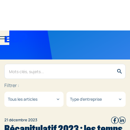
search
Filtrer :
Tous les articles
Type d'entreprise
expand_more
expand_more
21 décembre 2023
Récapitulatif 2023 : les temps