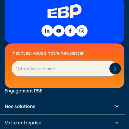
Inscrivez-vous à notre newsletter
Engagement RSE
keyboard_arrow_down
Nos solutions
keyboard_arrow_down
Votre entreprise