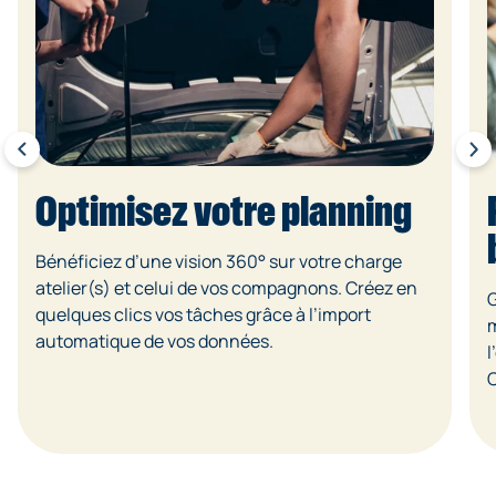
Optimisez votre planning
Bénéficiez d’une vision 360° sur votre charge
atelier(s) et celui de vos compagnons. Créez en
G
quelques clics vos tâches grâce à l’import
m
automatique de vos données.
l
C