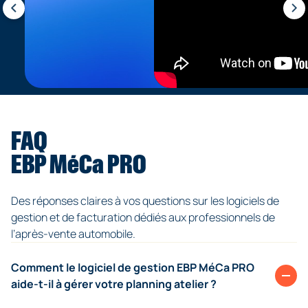
FAQ
EBP MéCa PRO
Des réponses claires à vos questions sur les logiciels de
gestion et de facturation dédiés aux professionnels de
l’après-vente automobile.
Comment le logiciel de gestion EBP MéCa PRO
aide-t-il à gérer votre planning atelier ?