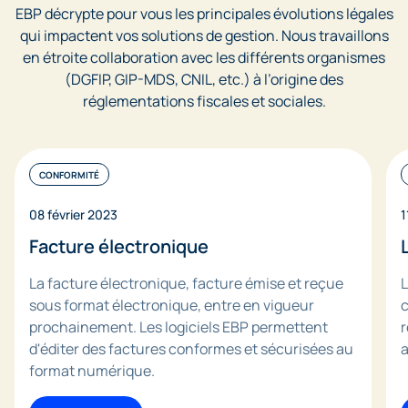
EBP décrypte pour vous les principales évolutions légales
qui impactent vos solutions de gestion. Nous travaillons
en étroite collaboration avec les différents organismes
(DGFIP, GIP-MDS, CNIL, etc.) à l’origine des
réglementations fiscales et sociales.
CONFORMITÉ
08 février 2023
1
Facture électronique
La facture électronique, facture émise et reçue
L
sous format électronique, entre en vigueur
c
prochainement. Les logiciels EBP permettent
r
d'éditer des factures conformes et sécurisées au
a
format numérique.