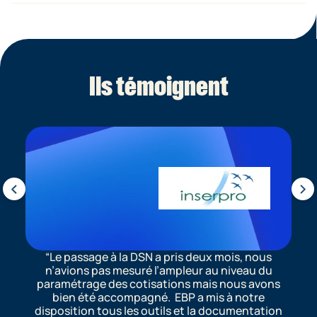
Le nombre de données en circulations est nettement
plus faible ce qui renforce la confidentialité.
Ils témoignent
Le passage à la DSN a pris deux mois, nous
n’avions pas mesuré l’ampleur au niveau du
paramétrage des cotisations mais nous avons
bien été accompagné. EBP a mis à notre
disposition tous les outils et la documentation