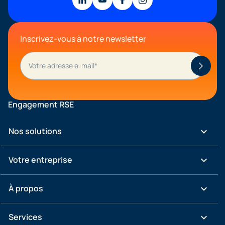
Inscrivez-vous à notre newsletter
Engagement RSE
keyboard_arrow_down
Nos solutions
keyboard_arrow_down
Votre entreprise
keyboard_arrow_down
À propos
keyboard_arrow_down
Services