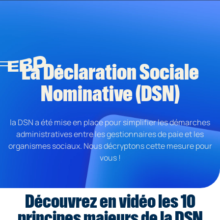
La Déclaration Sociale
Nominative (DSN)
la DSN a été mise en place pour simplifier les démarches
administratives entre les gestionnaires de paie et les
organismes sociaux. Nous décryptons cette mesure pour
vous !
Découvrez en vidéo les 10
principes majeurs de la DSN