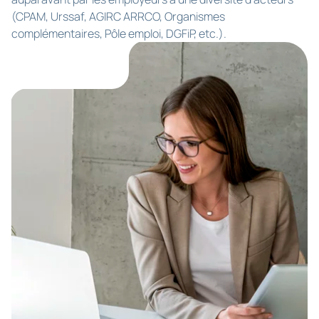
(CPAM, Urssaf, AGIRC ARRCO, Organismes
complémentaires, Pôle emploi, DGFiP, etc.).