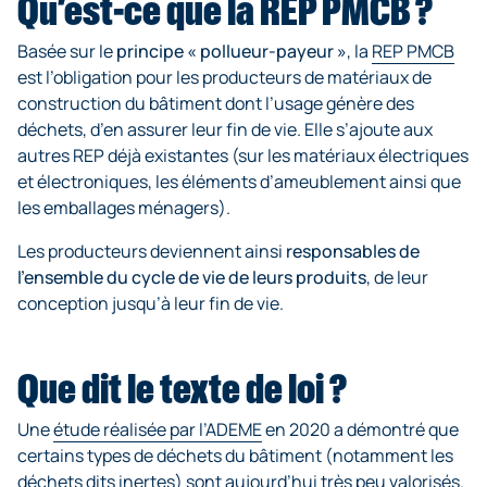
Qu’est-ce que la REP PMCB ?
Basée sur le
principe « pollueur-payeur »
, la
REP PMCB
est l’obligation pour les producteurs de matériaux de
construction du bâtiment dont l’usage génère des
déchets, d’en assurer leur fin de vie. Elle s’ajoute aux
autres REP déjà existantes (sur les matériaux électriques
et électroniques, les éléments d’ameublement ainsi que
les emballages ménagers).
Les producteurs deviennent ainsi
responsables de
l’ensemble du cycle de vie de leurs produits
, de leur
conception jusqu’à leur fin de vie.
Que dit le texte de loi ?
Une
étude réalisée par l’ADEME
en 2020 a démontré que
certains types de déchets du bâtiment (notamment les
déchets dits inertes) sont aujourd’hui très peu valorisés.