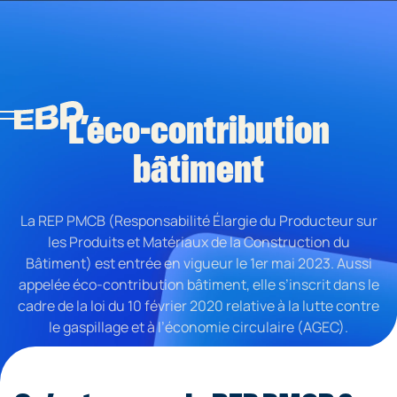
L’éco-contribution
bâtiment
La REP PMCB (Responsabilité Élargie du Producteur sur
les Produits et Matériaux de la Construction du
Bâtiment) est entrée en vigueur le 1er mai 2023. Aussi
appelée éco-contribution bâtiment, elle s’inscrit dans le
cadre de la loi du 10 février 2020 relative à la lutte contre
le gaspillage et à l’économie circulaire (AGEC).