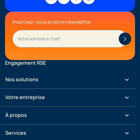
Inscrivez-vous à notre newsletter
Engagement RSE
keyboard_arrow_down
Nos solutions
keyboard_arrow_down
Votre entreprise
keyboard_arrow_down
À propos
keyboard_arrow_down
Services