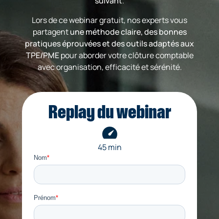
suivant
.
Lors de ce webinar gratuit, nos experts vous
partagent
une méthode claire, des bonnes
pratiques éprouvées et des outils adaptés aux
TPE/PME
pour aborder votre clôture comptable
avec organisation, efficacité et sérénité.
Replay du webinar
45 min