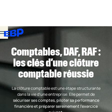
Comptables, DAF, RAF :
les clés d’une clôture
comptable réussie
La clôture comptable est une étape structurante
dans la vie d’une entreprise. Elle permet de
sécuriser ses comptes, piloter sa performance
financière et préparer sereinement l’exercice