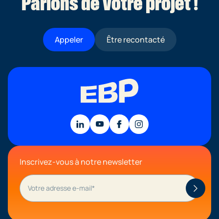
Parlons de votre projet !
Appeler
Être recontacté
Inscrivez-vous à notre newsletter