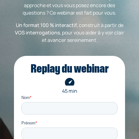
approche et vous vous posez encore des
questions ? Ce webinar est fait pour vous.
Un format 100 % interactif,
construit à partir de
VOS interrogations
, pour vous aider à y voir clair
et avancer sereinement.
Replay du webinar
45 min