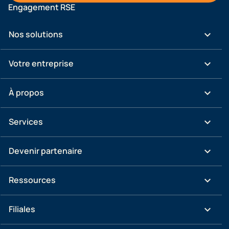
Engagement RSE
keyboard_arrow_down
Nos solutions
keyboard_arrow_down
Votre entreprise
keyboard_arrow_down
À propos
keyboard_arrow_down
Services
keyboard_arrow_down
Devenir partenaire
keyboard_arrow_down
Ressources
keyboard_arrow_down
Filiales