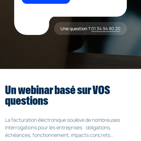
Une question ?
01 34 94 80 20
Un webinar basé sur VOS
questions
La facturation électronique soulève de nombreuses
interrogations pour les entreprises : obligations,
échéances, fonctionnement, impacts concrets…