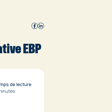
ative EBP
mps de lecture
minutes