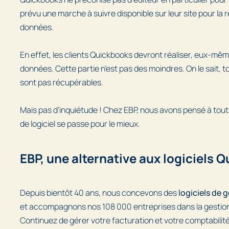
prévu une marche à suivre disponible sur leur site pour la
données.
En effet, les clients Quickbooks devront réaliser, eux-même
données. Cette partie n’est pas des moindres. On le sait, 
sont pas récupérables.
Mais pas d’inquiétude ! Chez EBP, nous avons pensé à tou
de logiciel se passe pour le mieux.
EBP, une alternative aux logiciels 
Depuis bientôt 40 ans, nous concevons des
logiciels de 
et accompagnons nos 108 000 entreprises dans la gestion 
Continuez de gérer votre facturation et votre comptabilité