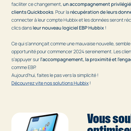
faciliter ce changement,
un accompagnement privilégié 
clients Quickbooks
. Pour la
récupération de leurs donn
connecter à leur compte Hubbix et les données seront r
clics dans
leur nouveau logiciel EBP Hubbix
!
Ce qui s’annonçait comme une mauvaise nouvelle, semble 
opportunité pour commencer 2024 sereinement. Les clie
s’appuyer sur
l’accompagnement, la proximité et l’en
comme EBP.
Aujourd’hui, faites le pas vers la simplicité !
Découvrez vite nos solutions Hubbix
!
Vous sou
optimiser