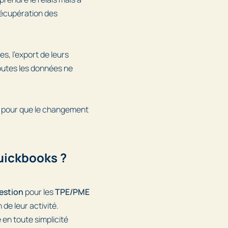
 récupération des
s, l’export de leurs
toutes les données ne
t pour que le changement
Quickbooks ?
gestion
pour les
TPE/PME
de leur activité.
 en toute simplicité