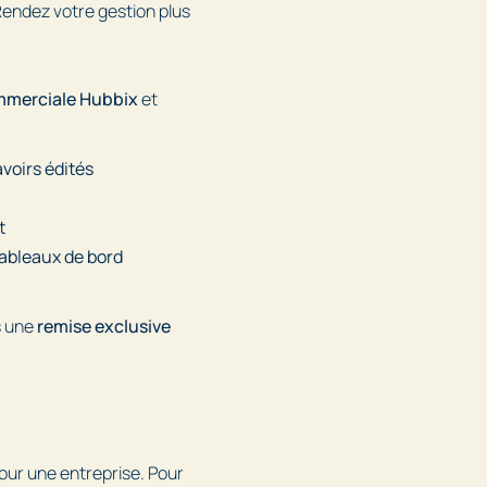
endez votre gestion plus
mmerciale Hubbix
et
voirs édités
t
tableaux de bord
s une
remise exclusive
our une entreprise. Pour