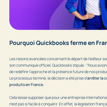
Pourquoi Quickbooks ferme en Fra
Les raisons avancées concernant le départ de l’éditeur s
son communiqué officiel, Quickbooks stipule :
“Nous avions
de redéfinir l’approche et la présence future de nos produi
Le processus terminé, la décision a été prise d’
arrêter la 
produits en France.
Cela laisse supposer que pour une entreprise internationa
n’est pas si facile à conquérir. En effet, la législation fran