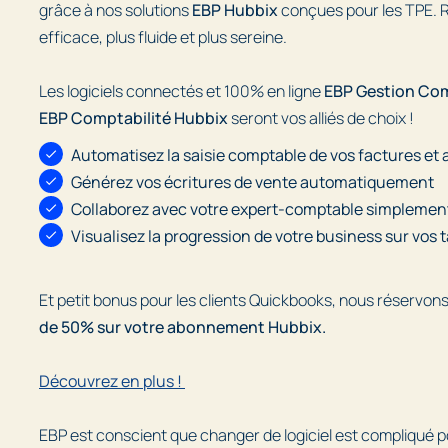
grâce à nos solutions
EBP Hubbix
conçues pour les TPE. R
efficace, plus fluide et plus sereine.
Les logiciels connectés et 100% en ligne
EBP Gestion Co
EBP Comptabilité Hubbix
seront vos alliés de choix !
Automatisez la saisie comptable de vos factures et a
Générez vos écritures de vente automatiquement
Collaborez avec votre expert-comptable simplemen
Visualisez la progression de votre business sur vos 
Et petit bonus pour les clients Quickbooks, nous réservon
de 50% sur votre abonnement Hubbix.
Découvrez en plus !
EBP est conscient que changer de logiciel est compliqué p