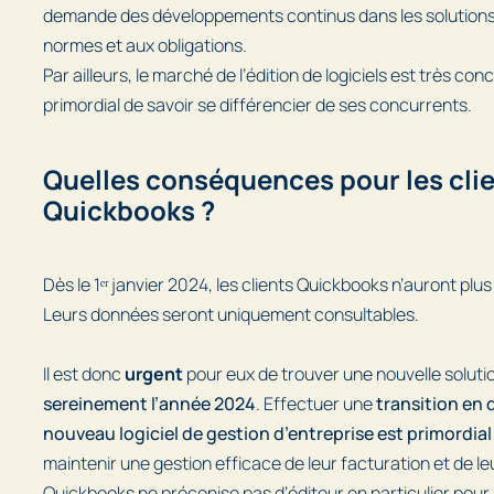
demande des développements continus dans les solutions
normes et aux obligations.
Par ailleurs, le marché de l’édition de logiciels est très conc
primordial de savoir se différencier de ses concurrents.
Quelles conséquences pour les cli
Quickbooks ?
Dès le 1ᵉʳ janvier 2024, les clients Quickbooks n’auront plus 
Leurs données seront uniquement consultables.
Il est donc
urgent
pour eux de trouver une nouvelle soluti
sereinement l’année 2024
. Effectuer une
transition en 
nouveau logiciel de gestion d’entreprise est primordial
maintenir une gestion efficace de leur facturation et de le
Quickbooks ne préconise pas d’éditeur en particulier pour 