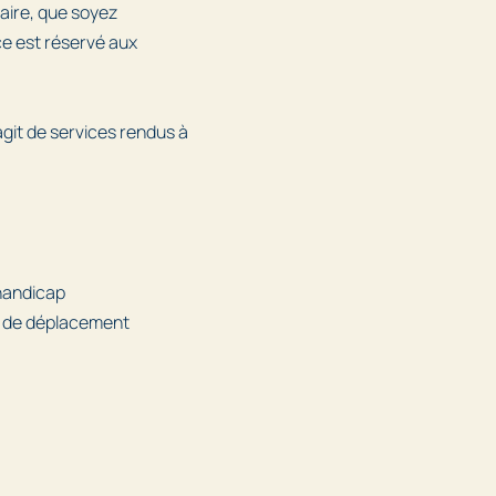
daire, que soyez
ice est réservé aux
agit de services rendus à
 handicap
és de déplacement