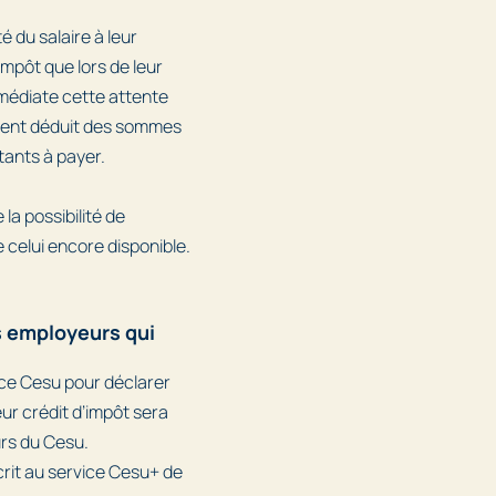
é du salaire à leur
impôt que lors de leur
mmédiate cette attente
ement déduit des sommes
tants à payer.
la possibilité de
 celui encore disponible.
s employeurs qui
vice Cesu pour déclarer
eur crédit d’impôt sera
rs du Cesu.
rit au service Cesu+ de