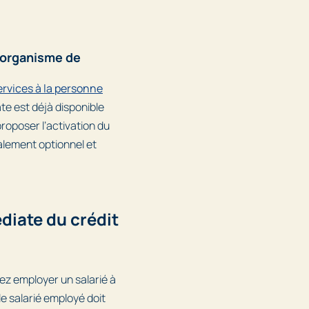
d’organisme de
rvices à la personne
te est déjà disponible
roposer l’activation du
talement optionnel et
diate du crédit
ez employer un salarié à
 le salarié employé doit