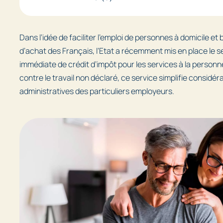
Dans l’idée de faciliter l’emploi de personnes à domicile et 
d’achat des Français, l’Etat a récemment mis en place le s
immédiate de crédit d’impôt pour les services à la personne
contre le travail non déclaré, ce service simplifie consid
administratives des particuliers employeurs.