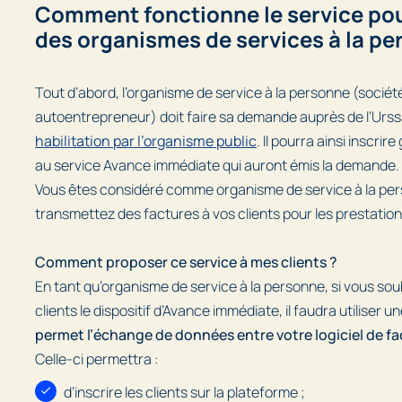
Comment fonctionne le service pour
des organismes de services à la pe
Tout d’abord, l’organisme de service à la personne (société
autoentrepreneur) doit faire sa demande auprès de l’Urssa
habilitation par l’organisme public
. Il pourra ainsi inscrir
au service Avance immédiate qui auront émis la demande.
Vous êtes considéré comme organisme de service à la per
transmettez des factures à vos clients pour les prestati
Comment proposer ce service à mes clients ?
En tant qu’organisme de service à la personne, si vous so
clients le dispositif d’Avance immédiate, il faudra utiliser un
permet l’échange de données entre votre logiciel de fac
Celle-ci permettra :
d’inscrire les clients sur la plateforme ;