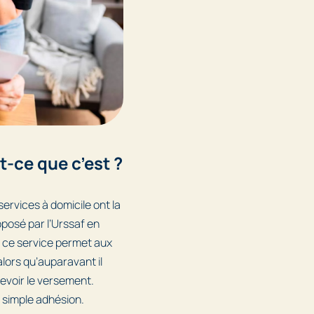
-ce que c’est ?
ervices à domicile ont la
oposé par l’Urssaf en
, ce service permet aux
lors qu’auparavant il
cevoir le versement.
e simple adhésion.