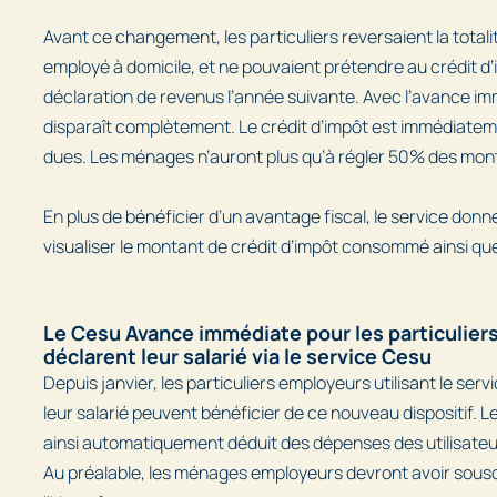
Avant ce changement, les particuliers reversaient la totalit
employé à domicile, et ne pouvaient prétendre au crédit d’
déclaration de revenus l’année suivante. Avec l’avance i
disparaît complètement. Le crédit d’impôt est immédiat
dues. Les ménages n’auront plus qu’à régler 50% des mon
En plus de bénéficier d’un avantage fiscal, le service donne 
visualiser le montant de crédit d’impôt consommé ainsi que
Le Cesu Avance immédiate pour les particulier
déclarent leur salarié via le service Cesu
Depuis janvier, les particuliers employeurs utilisant le ser
leur salarié peuvent bénéficier de ce nouveau dispositif. L
ainsi automatiquement déduit des dépenses des utilisateu
Au préalable, les ménages employeurs devront avoir sousc