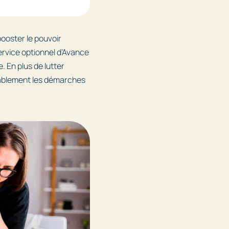
booster le pouvoir
ervice optionnel d’Avance
. En plus de lutter
érablement les démarches