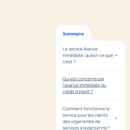
Sommaire
Le service Avance
immédiate, qu’est-ce que
c’est ?
Qui est concerné par
l’avance immédiate du
crédit d’impôt ?
Comment fonctionne le
service pour les clients
des organismes de
services à la personne ?