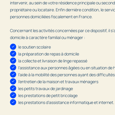
intervenir, au sein de votre résidence principale ou secon
propriétaire ou locataire. Enfin dernière condition, le serv
personnes domiciliées fiscalement en France.
Concernant les activités concernées par ce dispositif, il s’
domicile à caractère familial ou ménager :
le soutien scolaire
la préparation de repas à domicile
la collecte et livraison de linge repassé
l’assistance aux personnes âgées ou en situation de
l’aide à la mobilité des personnes ayant des difficult
l’entretien de la maison et travaux ménagers
les petits travaux de jardinage
les prestations de petit bricolage
les prestations d’assistance informatique et internet.