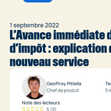
1 septembre 2022
L’Avance immédiate d
d’impôt : explication
nouveau service
Geoffroy Pittella
Te
Chef de produit
5 
Note des lecteurs
5
(
3
)