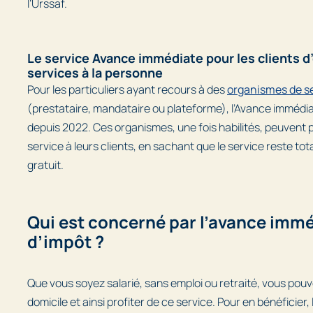
l’Urssaf.
Le service Avance immédiate pour les clients 
services à la personne
Pour les particuliers ayant recours à des
organismes de se
(prestataire, mandataire ou plateforme), l’Avance immédia
depuis 2022. Ces organismes, une fois habilités, peuvent p
service à leurs clients, en sachant que le service reste to
gratuit.
Qui est concerné par l’avance immé
d’impôt ?
Que vous soyez salarié, sans emploi ou retraité, vous pouv
domicile et ainsi profiter de ce service. Pour en bénéficier,