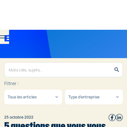
search
Filtrer :
Tous les articles
Type d'entreprise
expand_more
expand_more
25 octobre 2022
5 questions que vous vous