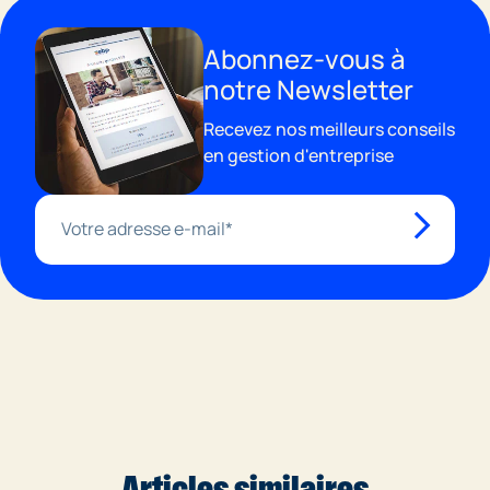
Abonnez-vous à
notre Newsletter
Recevez nos meilleurs conseils
en gestion d'entreprise
Articles similaires