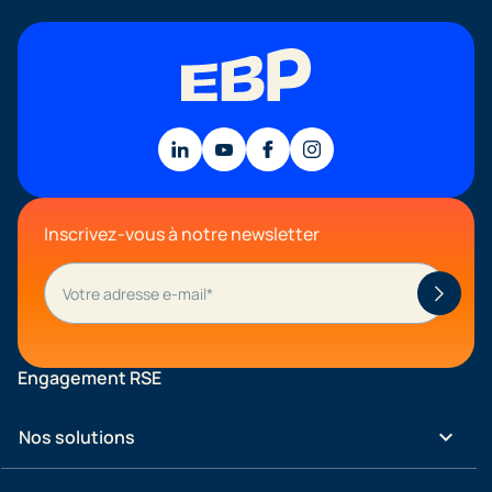
Inscrivez-vous à notre newsletter
Engagement RSE
keyboard_arrow_down
Nos solutions