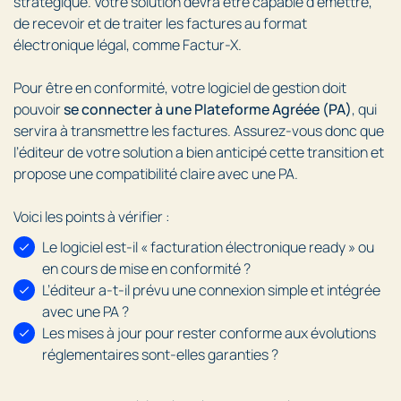
stratégique. Votre solution devra être capable d’émettre,
de recevoir et de traiter les factures au format
électronique légal, comme Factur-X.
Pour être en conformité, votre logiciel de gestion doit
pouvoir
se connecter à une Plateforme Agréée (PA)
, qui
servira à transmettre les factures. Assurez-vous donc que
l’éditeur de votre solution a bien anticipé cette transition et
propose une compatibilité claire avec une PA.
Voici les points à vérifier :
Le logiciel est-il « facturation électronique ready » ou
en cours de mise en conformité ?
L’éditeur a-t-il prévu une connexion simple et intégrée
avec une PA ?
Les mises à jour pour rester conforme aux évolutions
réglementaires sont-elles garanties ?