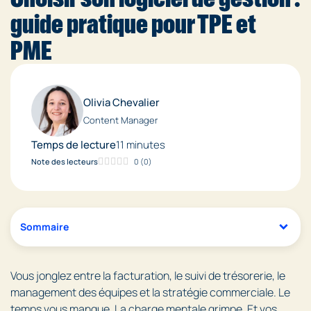
guide pratique pour TPE et
PME
Olivia Chevalier
Content Manager
Temps de lecture
11 minutes
Note des lecteurs
0
(
0
)
Sommaire
Vous jonglez entre la facturation, le suivi de trésorerie, le
management des équipes et la stratégie commerciale. Le
temps vous manque. La charge mentale grimpe. Et vos