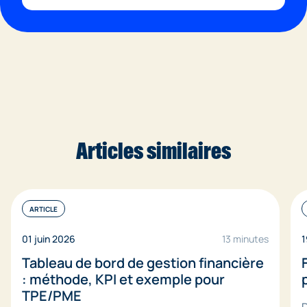
Articles similaires
ARTICLE
01 juin 2026
13 minutes
1
Tableau de bord de gestion financière
: méthode, KPI et exemple pour
TPE/PME