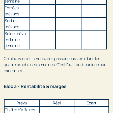
semaine
Entrées
prévues
Sorties
prévues
Solde prévu
en fin de
semaine
Ce bloc vous dit si vous allez passer sous zéro dans les
quatre prochaines semaines. C’est l’outil anti-panique par
excellence.
Bloc 3 - Rentabilité & marges
Prévu
Réel
Écart
Chiffre d’affaires