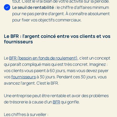
tout. C’est le vrai bilan de votre activité sur la période.
Le seuil de rentabilité :
le chiffre d’affaires minimum
pour ne pas perdre d’argent. À connaître absolument
pour fixer vos objectifs commerciaux.
Le BFR : l'argent coincé entre vos clients et vos
fournisseurs
Le
BFR (besoin en fonds de roulement)
, c’est un concept
qui paraît compliqué mais qui est très concret. Imaginez :
vos clients vous paient à 60 jours, mais vous devez payer
vos
fournisseurs
à 30 jours. Pendant ces 30 jours, vous
avancez l’argent. C’est le BFR.
Une entreprise peut être rentable et avoir des problèmes
de trésorerie à cause d’un
BFR
qui gonfle.
Les chiffres à surveiller :