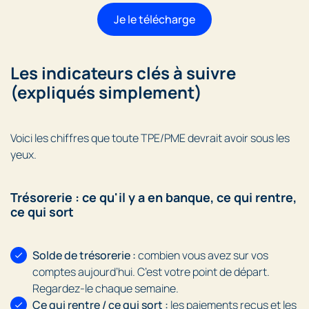
Je le télécharge
Les indicateurs clés à suivre
(expliqués simplement)
Voici les chiffres que toute TPE/PME devrait avoir sous les
yeux.
Trésorerie : ce qu'il y a en banque, ce qui rentre,
ce qui sort
Solde de trésorerie :
combien vous avez sur vos
comptes aujourd’hui. C’est votre point de départ.
Regardez-le chaque semaine.
Ce qui rentre / ce qui sort :
les paiements reçus et les