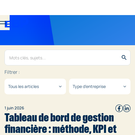
search
Filtrer :
Tous les articles
Type d'entreprise
expand_more
expand_more
1 juin 2026
Tableau de bord de gestion
financière : méthode, KPI et