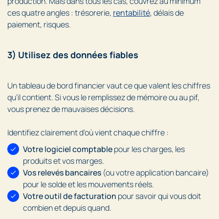
production. Mais dans tous les cas, couvrez au minimum
ces quatre angles : trésorerie,
rentabilité
, délais de
paiement, risques.
3) Utilisez des données fiables
Un tableau de bord financier vaut ce que valent les chiffres
qu’il contient. Si vous le remplissez de mémoire ou au pif,
vous prenez de mauvaises décisions.
Identifiez clairement d’où vient chaque chiffre :
Votre logiciel comptable
pour les charges, les
produits et vos marges.
Vos relevés bancaires
(ou votre application bancaire)
pour le solde et les mouvements réels.
Votre outil de facturation
pour savoir qui vous doit
combien et depuis quand.