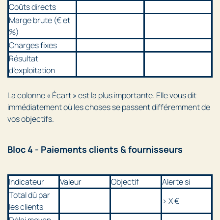
Coûts directs
Marge brute (€ et
%)
Charges fixes
Résultat
d’exploitation
La colonne « Écart » est la plus importante. Elle vous dit
immédiatement où les choses se passent différemment de
vos objectifs.
Bloc 4 - Paiements clients & fournisseurs
Indicateur
Valeur
Objectif
Alerte si
Total dû par
> X €
les clients