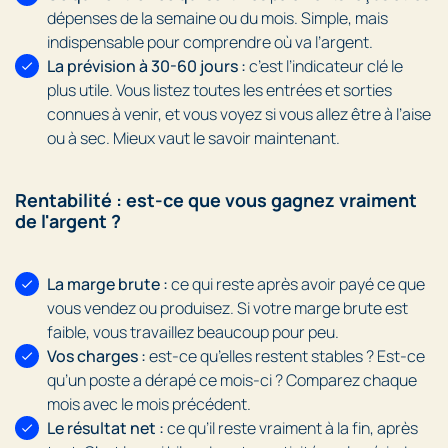
dépenses de la semaine ou du mois. Simple, mais
indispensable pour comprendre où va l’argent.
La prévision à 30-60 jours :
c’est l’indicateur clé le
plus utile. Vous listez toutes les entrées et sorties
connues à venir, et vous voyez si vous allez être à l’aise
ou à sec. Mieux vaut le savoir maintenant.
Rentabilité : est-ce que vous gagnez vraiment
de l'argent ?
La marge brute :
ce qui reste après avoir payé ce que
vous vendez ou produisez. Si votre marge brute est
faible, vous travaillez beaucoup pour peu.
Vos charges :
est-ce qu’elles restent stables ? Est-ce
qu’un poste a dérapé ce mois-ci ? Comparez chaque
mois avec le mois précédent.
Le résultat net :
ce qu’il reste vraiment à la fin, après