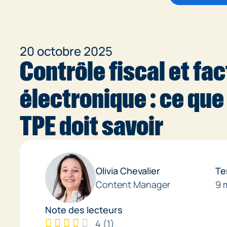
20 octobre 2025
Contrôle fiscal et fa
électronique : ce que
TPE doit savoir
Olivia Chevalier
Te
Content Manager
9 
Note des lecteurs
4
(
1
)