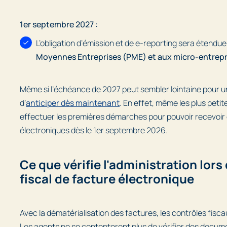
1er septembre 2027 :
L’obligation d’émission et de e-reporting sera étendu
Moyennes Entreprises (PME) et aux micro-entrepr
Même si l’échéance de 2027 peut sembler lointaine pour une
d’
anticiper dès maintenant
. En effet, même les plus peti
effectuer les premières démarches pour pouvoir recevoir
électroniques dès le 1er septembre 2026.
Ce que vérifie l'administration lors
fiscal de facture électronique
Avec la dématérialisation des factures, les contrôles fisc
Les agents ne se contenteront plus de vérifier des docum