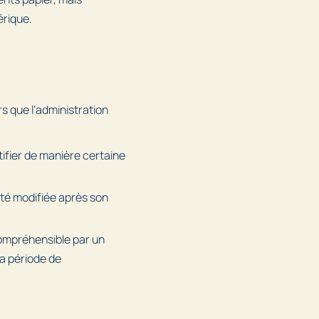
érique.
rs que l’administration
ntifier de manière certaine
été modifiée après son
 compréhensible par un
sa période de