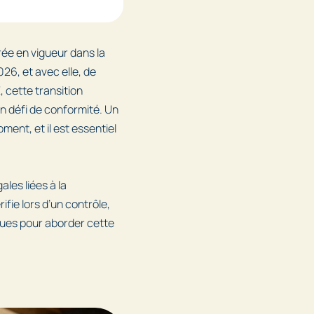
ée en vigueur dans la
26, et avec elle, de
, cette transition
n défi de conformité. Un
ment, et il est essentiel
ales liées à la
ifie lors d’un contrôle,
ques pour aborder cette