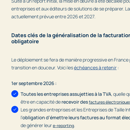
Suite à un report initial, la mise en œuvre a été décalée p
entreprises et aux éditeurs de solutions de se préparer. L
actuellement prévue entre 2026 et 2027.
Dates clés de la généralisation de la facturati
obligatoire
Le déploiement se fera de manière progressive en France
transition en douceur. Voici les
échéances à retenir
:
1er septembre 2026 :
Toutes les entreprises assujetties à la TVA
, quelle q
être en capacité de
recevoir des
factures électronique
Les grandes entreprises et les Entreprises de Taille I
l’
obligation d’émettre leurs factures au format él
de générer leur
.
e-reporting