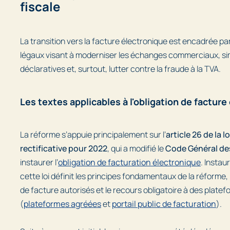
fiscale
La transition vers la facture électronique est encadrée pa
légaux visant à moderniser les échanges commerciaux, simp
déclaratives et, surtout, lutter contre la fraude à la TVA.
Les textes applicables à l'obligation de facture
La réforme s’appuie principalement sur l’
article 26 de la l
rectificative pour 2022
, qui a modifié le
Code Général de
instaurer l’
obligation de facturation électronique
. Insta
cette loi définit les principes fondamentaux de la réform
de facture autorisés et le recours obligatoire à des plate
(
plateformes agréées
et
portail public de facturation
).