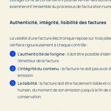
examineront l’ensemble du processus de facturation num
Authenticité, intégrité, lisibilité des factures
La validité d’une facture électronique repose sur trois pilie
vérifiera rigoureusement à chaque contrôle :
L’authenticité de l’origine :
il doit être possible d’ide
l’émetteur de la facture.
L’intégrité du contenu :
la facture ne doit pas avoir 
émission.
La lisibilité :
la facture doit être facilement lisible et
humain, du moment de son émission jusqu’à la fin de 
conservation.