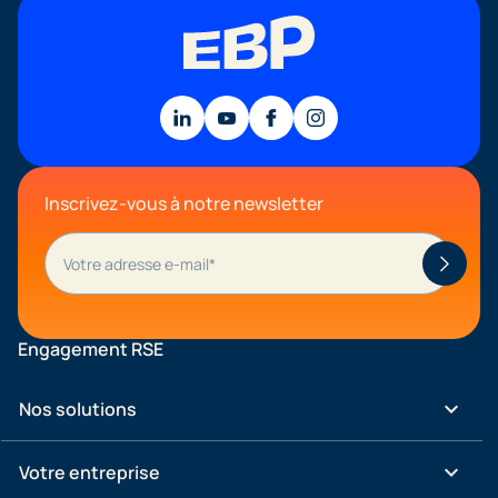
Inscrivez-vous à notre newsletter
Engagement RSE
keyboard_arrow_down
Nos solutions
keyboard_arrow_down
Votre entreprise