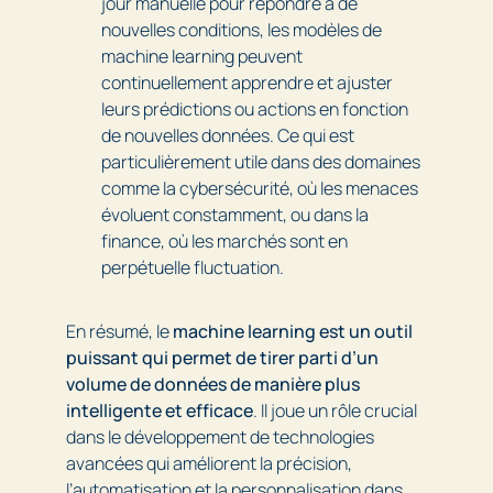
jour manuelle pour répondre à de
nouvelles conditions, les modèles de
machine learning peuvent
continuellement apprendre et ajuster
leurs prédictions ou actions en fonction
de nouvelles données. Ce qui est
particulièrement utile dans des domaines
comme la cybersécurité, où les menaces
évoluent constamment, ou dans la
finance, où les marchés sont en
perpétuelle fluctuation.
En résumé, le
machine learning est un outil
puissant qui permet de tirer parti d’un
volume de données de manière plus
intelligente et efficace
. Il joue un rôle crucial
dans le développement de technologies
avancées qui améliorent la précision,
l’automatisation et la personnalisation dans