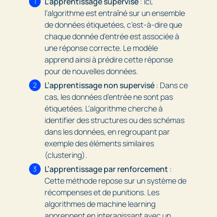
L’apprentissage supervisé
: Ici,
l’algorithme est entraîné sur un ensemble
de données étiquetées, c’est-à-dire que
chaque donnée d’entrée est associée à
une réponse correcte. Le modèle
apprend ainsi à prédire cette réponse
pour de nouvelles données.
L’apprentissage non supervisé
: Dans ce
cas, les données d’entrée ne sont pas
étiquetées. L’algorithme cherche à
identifier des structures ou des schémas
dans les données, en regroupant par
exemple des éléments similaires
(clustering).
L’apprentissage par renforcement
:
Cette méthode repose sur un système de
récompenses et de punitions. Les
algorithmes de machine learning
apprennent en interagissant avec un