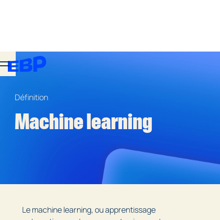
Définition
Machine learning
Le machine learning, ou apprentissage