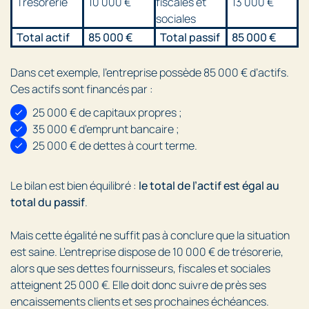
Trésorerie
10 000 €
fiscales et
13 000 €
sociales
Total actif
85 000 €
Total passif
85 000 €
Dans cet exemple, l’entreprise possède 85 000 € d’actifs.
Ces actifs sont financés par :
25 000 € de capitaux propres ;
35 000 € d’emprunt bancaire ;
25 000 € de dettes à court terme.
Le bilan est bien équilibré :
le total de l’actif est égal au
total du passif
.
Mais cette égalité ne suffit pas à conclure que la situation
est saine. L’entreprise dispose de 10 000 € de trésorerie,
alors que ses dettes fournisseurs, fiscales et sociales
atteignent 25 000 €. Elle doit donc suivre de près ses
encaissements clients et ses prochaines échéances.