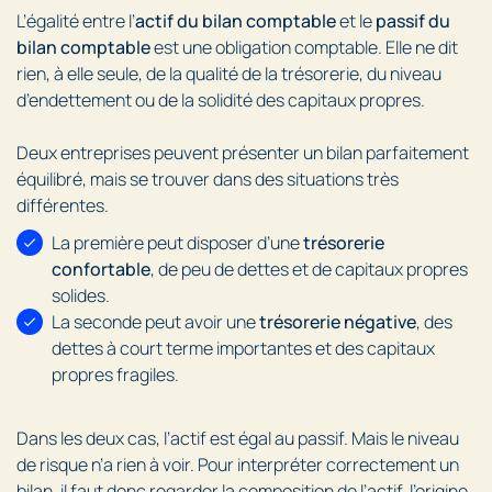
L’égalité entre l’
actif du bilan comptable
et le
passif du
bilan comptable
est une obligation comptable. Elle ne dit
rien, à elle seule, de la qualité de la trésorerie, du niveau
d’endettement ou de la solidité des capitaux propres.
Deux entreprises peuvent présenter un bilan parfaitement
équilibré, mais se trouver dans des situations très
différentes.
La première peut disposer d’une
trésorerie
confortable
, de peu de dettes et de capitaux propres
solides.
La seconde peut avoir une
trésorerie négative
, des
dettes à court terme importantes et des capitaux
propres fragiles.
Dans les deux cas, l’actif est égal au passif. Mais le niveau
de risque n’a rien à voir. Pour interpréter correctement un
bilan, il faut donc regarder la composition de l’actif, l’origine