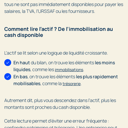
tous ne sont pas immédiatement disponibles pour payer les
salaires, la TVA, l’URSSAF ou les fournisseurs.
Comment lire l’actif ? De l’immobilisation au
cash disponible
L’actif se lit selon une logique de liquidité croissante.
En haut
du bilan, on trouve les éléments
les moins
liquides
, comme les
.
immobilisations
En bas
, on trouve les éléments
les plus rapidement
mobilisables
, comme la
.
trésorerie
Autrement dit, plus vous descendez dans l’actif, plus les
montants sont proches du cash disponible.
Cette lecture permet d’éviter une erreur fréquente :
confondre patrimoine et trésorerie. Une entreprise peut