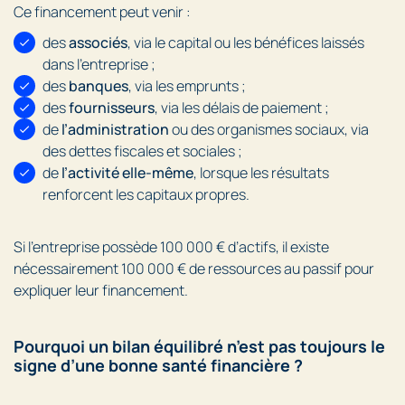
Ce financement peut venir :
des
associés
, via le capital ou les bénéfices laissés
dans l’entreprise ;
des
banques
, via les emprunts ;
des
fournisseurs
, via les délais de paiement ;
de
l’administration
ou des organismes sociaux, via
des dettes fiscales et sociales ;
de
l’activité elle-même
, lorsque les résultats
renforcent les capitaux propres.
Si l’entreprise possède 100 000 € d’actifs, il existe
nécessairement 100 000 € de ressources au passif pour
expliquer leur financement.
Pourquoi un bilan équilibré n’est pas toujours le
signe d’une bonne santé financière ?