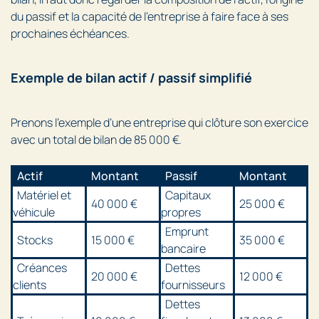
du passif et la capacité de l’entreprise à faire face à ses
prochaines échéances.
Exemple de bilan actif / passif simplifié
Prenons l’exemple d’une entreprise qui clôture son exercice
avec un total de bilan de 85 000 €.
Actif
Montant
Passif
Montant
Matériel et
Capitaux
40 000 €
25 000 €
véhicule
propres
Emprunt
Stocks
15 000 €
35 000 €
bancaire
Créances
Dettes
20 000 €
12 000 €
clients
fournisseurs
Dettes