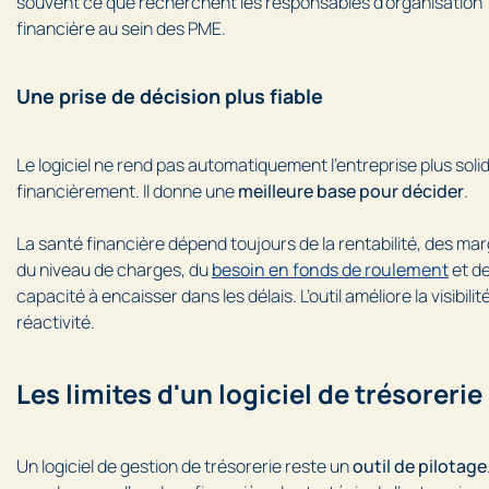
souvent ce que recherchent les responsables d’organisation
financière au sein des PME.
Une prise de décision plus fiable
Le logiciel ne rend pas automatiquement l’entreprise plus soli
financièrement. Il donne une
meilleure base pour décider
.
La santé financière dépend toujours de la rentabilité, des ma
du niveau de charges, du
besoin en fonds de roulement
et de
capacité à encaisser dans les délais. L’outil améliore la visibilité
réactivité.
Les limites d'un logiciel de trésorerie
Un logiciel de gestion de trésorerie reste un
outil de pilotage