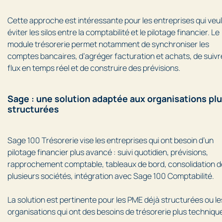
Cette approche est intéressante pour les entreprises qui veu
éviter les silos entre la comptabilité et le pilotage financier. Le
module trésorerie permet notamment de synchroniser les
comptes bancaires, d’agréger facturation et achats, de suivr
flux en temps réel et de construire des prévisions.
Sage : une solution adaptée aux organisations pl
structurées
Sage 100 Trésorerie vise les entreprises qui ont besoin d’un
pilotage financier plus avancé : suivi quotidien, prévisions,
rapprochement comptable, tableaux de bord, consolidation d
plusieurs sociétés, intégration avec Sage 100 Comptabilité.
La solution est pertinente pour les PME déjà structurées ou le
organisations qui ont des besoins de trésorerie plus techniqu