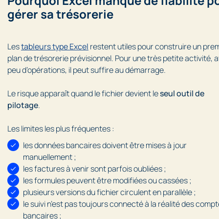
Pourquoi Excel manque de fiabilité p
gérer sa trésorerie
Les
tableurs type Excel
restent utiles pour construire un pre
plan de trésorerie prévisionnel. Pour une très petite activité, 
peu d’opérations, il peut suffire au démarrage.
Le risque apparaît quand le fichier devient le
seul outil de
pilotage
.
Les limites les plus fréquentes :
les données bancaires doivent être mises à jour
manuellement ;
les factures à venir sont parfois oubliées ;
les formules peuvent être modifiées ou cassées ;
plusieurs versions du fichier circulent en parallèle ;
le suivi n’est pas toujours connecté à la réalité des comp
bancaires ;