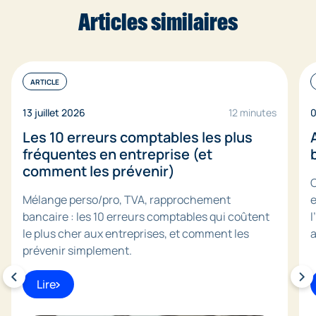
Articles similaires
ARTICLE
13 juillet 2026
12 minutes
0
Les 10 erreurs comptables les plus
fréquentes en entreprise (et
comment les prévenir)
C
Mélange perso/pro, TVA, rapprochement
e
bancaire : les 10 erreurs comptables qui coûtent
l
le plus cher aux entreprises, et comment les
a
prévenir simplement.
Lire