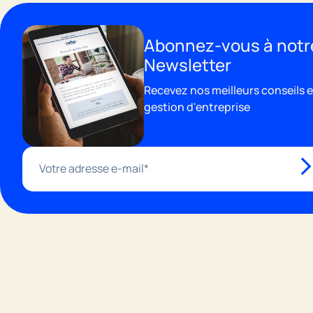
Découvrir les solutions EBP
Abonnez-vous à notr
Newsletter
Recevez nos meilleurs conseils 
gestion d'entreprise