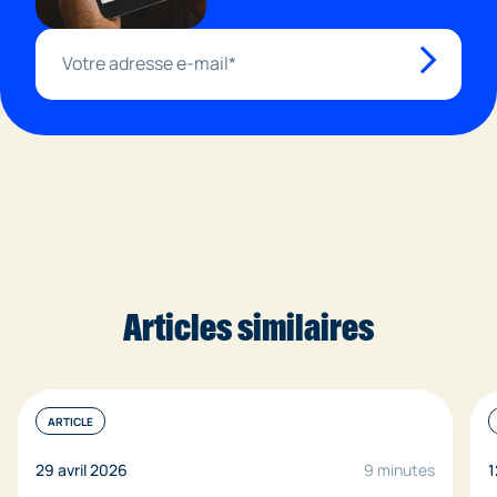
Articles similaires
ARTICLE
29 avril 2026
9 minutes
1