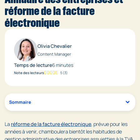
réforme de la facture
électronique
Olivia Chevalier
Content Manager
Temps de lecture
6 minutes
Note des lecteurs
5
(
3
)
Sommaire
La
réforme de la facture électronique
, prévue pour les
années à venir, chamboulera bientôt les habitudes de
gestion administrative des entreprises assujetties à la TVA.