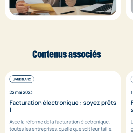
Contenus associés
LIVRE BLANC
22 mai 2023
1
Facturation électronique : soyez prêts
!
Avec la réforme de la facturation électronique,
L
toutes les entreprises, quelle que soit leur taille,
g