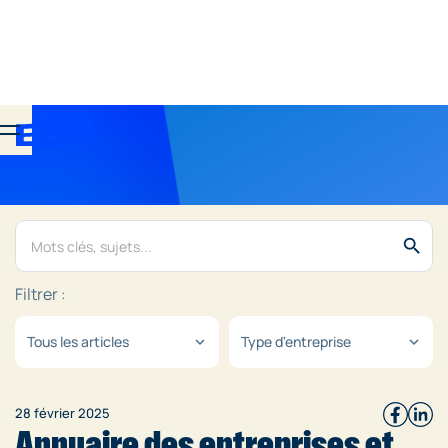
search
Filtrer :
Tous les articles
Type d'entreprise
expand_more
expand_more
28 février 2025
Annuaire des entreprises et