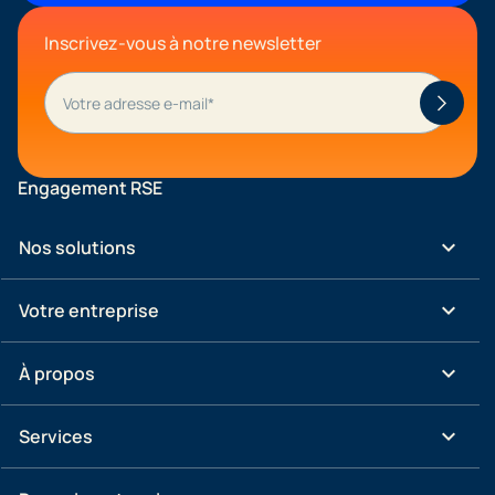
Inscrivez-vous à notre newsletter
Engagement RSE
keyboard_arrow_down
Nos solutions
keyboard_arrow_down
Votre entreprise
keyboard_arrow_down
À propos
keyboard_arrow_down
Services