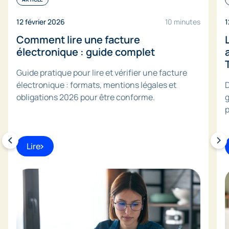
12 février 2026
10 minutes
1
Comment lire une facture
électronique : guide complet
Guide pratique pour lire et vérifier une facture
électronique : formats, mentions légales et
D
obligations 2026 pour être conforme.
g
p
Lire