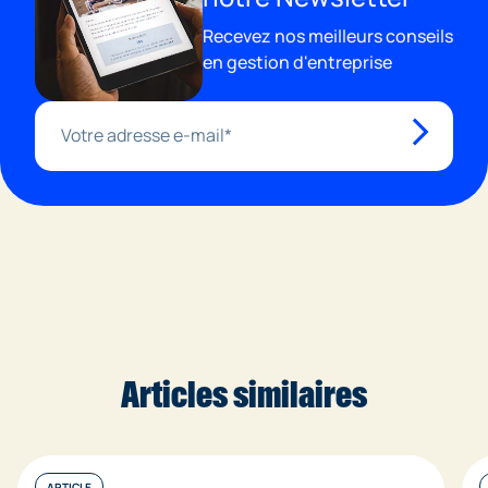
Recevez nos meilleurs conseils
en gestion d'entreprise
Articles similaires
ARTICLE