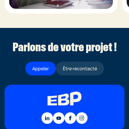
Parlons de votre projet !
Appeler
Être recontacté