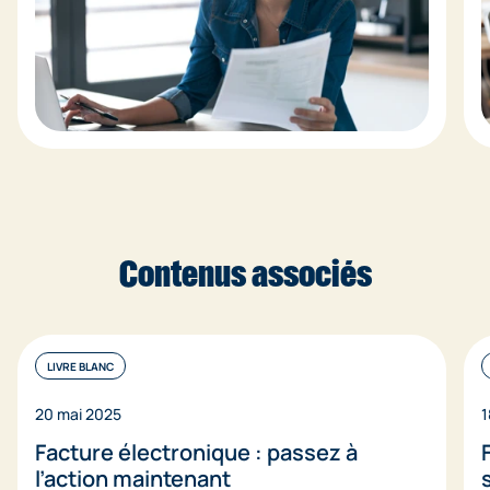
Contenus associés
LIVRE BLANC
20 mai 2025
1
Facture électronique : passez à
l’action maintenant