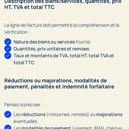
Description des biens/services, quantités, prix
HT, TVA et total TTC
La ligne de facture doit permettre la compréhension et la
vérification :
Nature des biens ou services
fournis.
Quantités, prix unitaires et remises
.
Taux et montants de TVA, total HT, total TVA et
total TTC
.
Réductions ou majorations, modalités de
paiement, pénalités et indemnité forfaitaire
Pensez à préciser :
Les
réductions
(ristournes, remises) ou
majorations
éventuelles.
Les
modalités de paiement
(virement, IBAN, chèque,