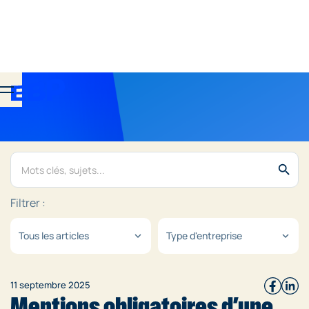
search
Filtrer :
Tous les articles
Type d'entreprise
expand_more
expand_more
11 septembre 2025
Mentions obligatoires d’une