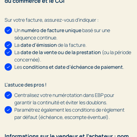
du commerce et le CGI
Sur votre facture, assurez-vous d’indiquer :
Un
numéro de facture unique
basé sur une
séquence continue.
La
date d’émission
de la facture.
La
date de la vente ou de la prestation
(ou la période
concernée).
Les
conditions et date d’échéance de paiement
.
L’astuce des pros !
Centralisez votre numérotation dans EBP pour
garantir la continuité et éviter les doublons.
Paramétrez également les conditions de règlement
par défaut (échéance, escompte éventuel).
Informations sur le vendeur et l’acheteur : nom,