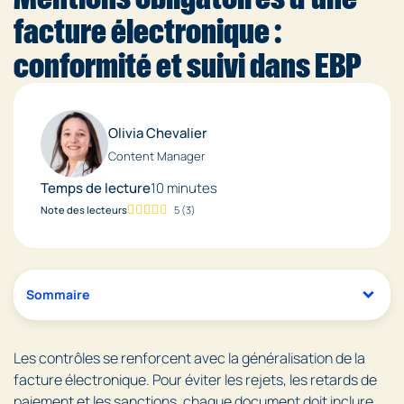
facture électronique :
conformité et suivi dans EBP
Olivia Chevalier
Content Manager
Temps de lecture
10 minutes
Note des lecteurs
5
(
3
)
Sommaire
Les contrôles se renforcent avec la généralisation de la
facture électronique. Pour éviter les rejets, les retards de
paiement et les sanctions, chaque document doit inclure