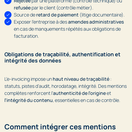
Rejetée
par une plateforme (contrôle technique) ou
refusée
par le client (contrôle métier).
Source de
retard de paiement
(litige documentaire).
Exposer l’entreprise à des
amendes administratives
en cas de manquements répétés aux obligations de
facturation.
Obligations de traçabilité, authentification et
intégrité des données
L’e-invoicing impose un
haut niveau de traçabilité
:
statuts, pistes d’audit, horodatage, intégrité. Des mentions
complètes renforcent l’
authenticité de l’origine
et
l’intégrité du contenu
, essentielles en cas de contrôle.
Comment intégrer ces mentions