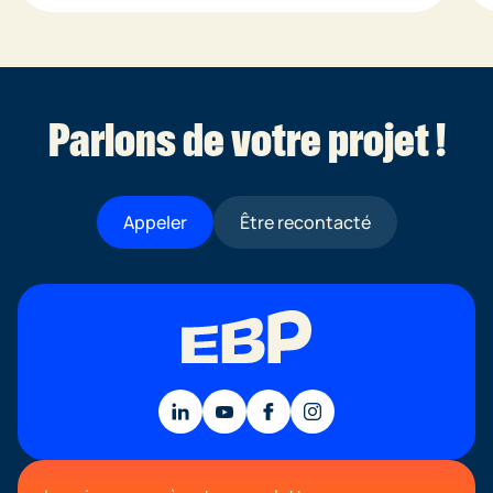
Parlons de votre projet !
Appeler
Être recontacté