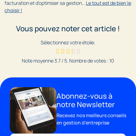
facturation et d’optimiser sa gestion…
Le tout est de bien le
choisir !
Vous pouvez noter cet article !
Sélectionnez votre étoile.
Note moyenne
3.7
/ 5. Nombre de votes :
10
Abonnez-vous à
notre Newsletter
Recevez nos meilleurs conseils
en gestion d'entreprise