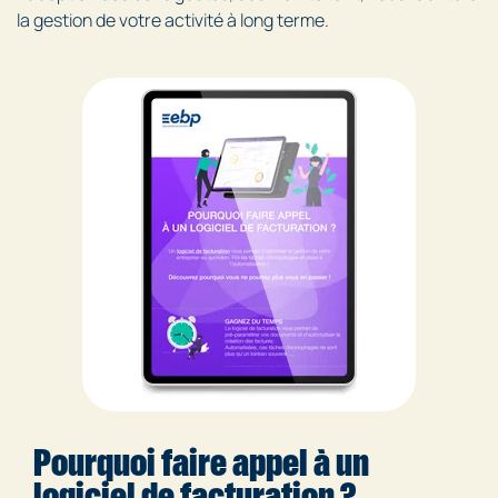
la gestion de votre activité à long terme.
Pourquoi faire appel à un
logiciel de facturation ?