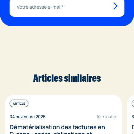
Articles similaires
ARTICLE
04 novembre 2025
10 minutes
3
Dématérialisation des factures en