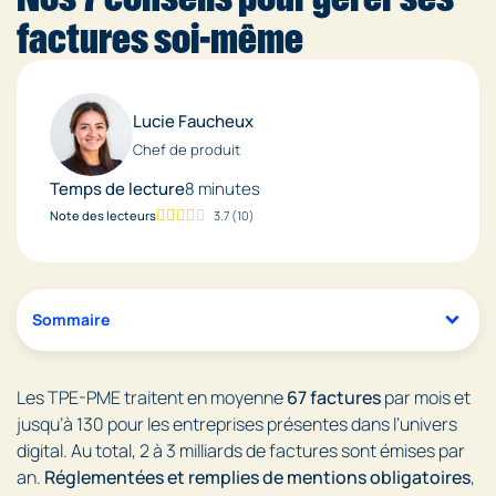
factures soi-même
Lucie Faucheux
Chef de produit
Temps de lecture
8 minutes
Note des lecteurs
3.7
(
10
)
Sommaire
Les TPE-PME traitent en moyenne
67 factures
par mois et
jusqu’à 130 pour les entreprises présentes dans l’univers
digital. Au total, 2 à 3 milliards de factures sont émises par
an.
Réglementées et remplies de mentions obligatoires
,