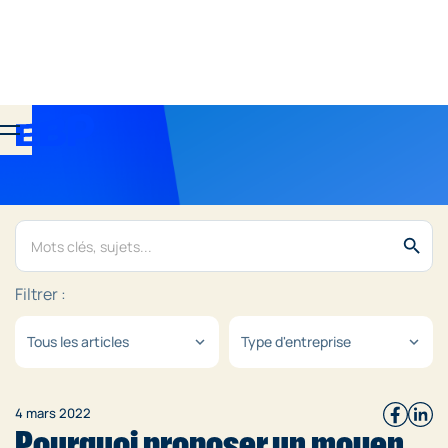
search
Filtrer :
Tous les articles
Type d'entreprise
expand_more
expand_more
4 mars 2022
Pourquoi proposer un moyen