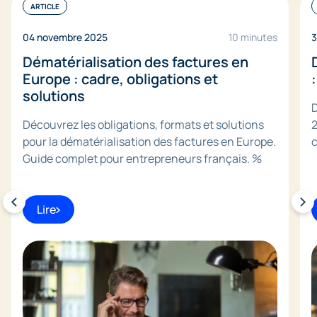
ARTICLE
04 novembre 2025
10 minutes
3
Dématérialisation des factures en
Europe : cadre, obligations et
solutions
D
Découvrez les obligations, formats et solutions
2
pour la dématérialisation des factures en Europe.
c
Guide complet pour entrepreneurs français. %
Lire