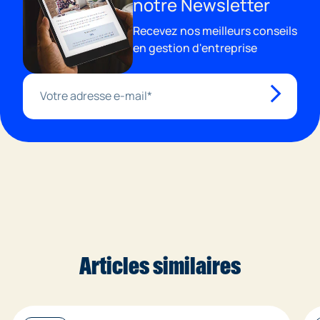
notre Newsletter
Recevez nos meilleurs conseils
en gestion d'entreprise
Articles similaires