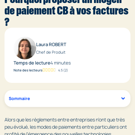
de paiement CB à vos factures
?
Laura ROBERT
Chef de Produit
Temps de lecture
4 minutes
Note des lecteurs
4.5
(
2
)
Sommaire
Alors que les règlements entre entreprises n’ont que très
peu évolué, les modes de paiements entre particuliers ont
profité de l’émergence des nouvelles technologies