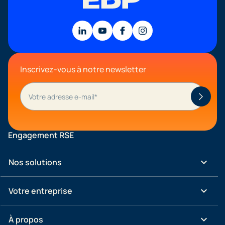
Inscrivez-vous à notre newsletter
Engagement RSE
keyboard_arrow_down
Nos solutions
keyboard_arrow_down
Votre entreprise
keyboard_arrow_down
À propos