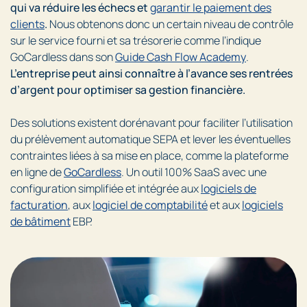
qui va réduire les échecs et
garantir le paiement des
clients
.
Nous obtenons donc un certain niveau de contrôle
sur le service fourni et sa trésorerie comme l’indique
GoCardless dans son
Guide Cash Flow Academy
.
L’entreprise peut ainsi connaître à l’avance ses rentrées
d’argent pour optimiser sa gestion financière.
Des solutions existent dorénavant pour faciliter l’utilisation
du prélèvement automatique SEPA et lever les éventuelles
contraintes liées à sa mise en place, comme la plateforme
en ligne de
GoCardless
. Un outil 100% SaaS avec une
configuration simplifiée et intégrée aux
logiciels de
facturation
, aux
logiciel de comptabilité
et aux
logiciels
de bâtiment
EBP.