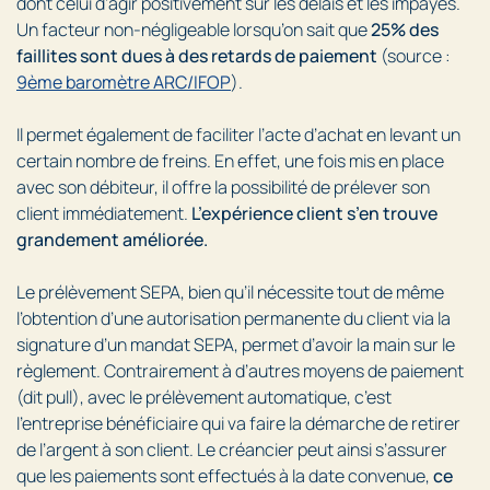
dont celui d’agir positivement sur les délais et les impayés.
Un facteur non-négligeable lorsqu’on sait que
25% des
faillites sont dues à des retards de paiement
(source :
9ème baromètre ARC/IFOP
).
Il permet également de faciliter l’acte d’achat en levant un
certain nombre de freins. En effet, une fois mis en place
avec son débiteur, il offre la possibilité de prélever son
client immédiatement.
L’expérience client s’en trouve
grandement améliorée.
Le prélèvement SEPA, bien qu’il nécessite tout de même
l’obtention d’une autorisation permanente du client via la
signature d’un mandat SEPA, permet d’avoir la main sur le
règlement. Contrairement à d’autres moyens de paiement
(dit pull), avec le prélèvement automatique, c’est
l’entreprise bénéficiaire qui va faire la démarche de retirer
de l’argent à son client. Le créancier peut ainsi s’assurer
que les paiements sont effectués à la date convenue,
ce