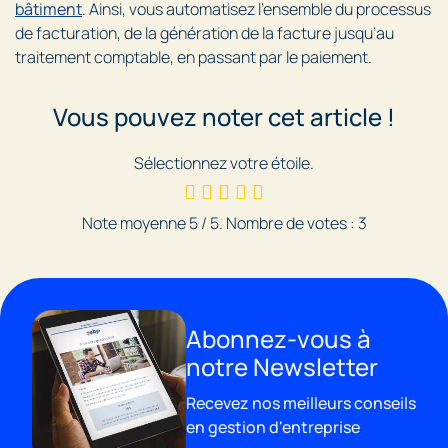
bâtiment
. Ainsi, vous automatisez l’ensemble du processus
de facturation, de la génération de la facture jusqu’au
traitement comptable, en passant par le paiement.
Vous pouvez noter cet article !
Sélectionnez votre étoile.
Note moyenne
5
/ 5. Nombre de votes :
3
Abonnez-vous à
notre Newsletter
Recevez nos meilleurs conseils
en gestion d'entreprise