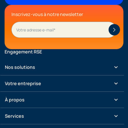
Inscrivez-vous à notre newsletter
Engagement RSE
keyboard_arrow_down
Nos solutions
keyboard_arrow_down
Votre entreprise
keyboard_arrow_down
À propos
keyboard_arrow_down
Services