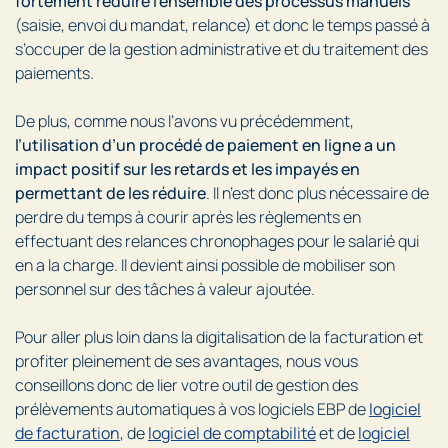
fortement réduire l’ensemble des processus manuels
(saisie, envoi du mandat, relance) et donc le temps passé à
s’occuper de la gestion administrative et du traitement des
paiements.
De plus, comme nous l’avons vu précédemment,
l’utilisation d’un procédé de paiement en ligne a un
impact positif sur les retards et les impayés en
permettant de les réduire
. Il n’est donc plus nécessaire de
perdre du temps à courir après les règlements en
effectuant des relances chronophages pour le salarié qui
en a la charge. Il devient ainsi possible de mobiliser son
personnel sur des tâches à valeur ajoutée.
Pour aller plus loin dans la digitalisation de la facturation et
profiter pleinement de ses avantages, nous vous
conseillons donc de lier votre outil de gestion des
prélèvements automatiques à vos logiciels EBP de
logiciel
de facturation
, de
logiciel de comptabilité
et de
logiciel