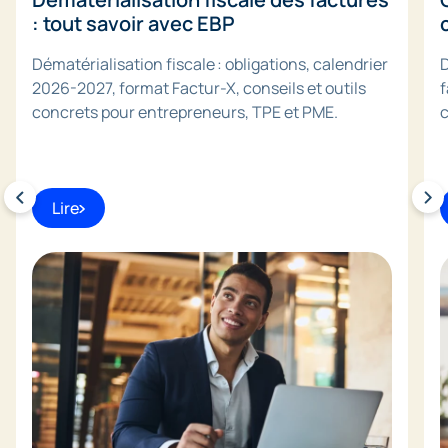
: tout savoir avec EBP
Dématérialisation fiscale : obligations, calendrier
D
2026-2027, format Factur-X, conseils et outils
f
concrets pour entrepreneurs, TPE et PME.
Lire