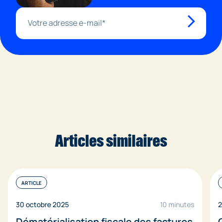
Articles similaires
ARTICLE
30 octobre 2025
10 minutes
2
Dématérialisation fiscale des factures