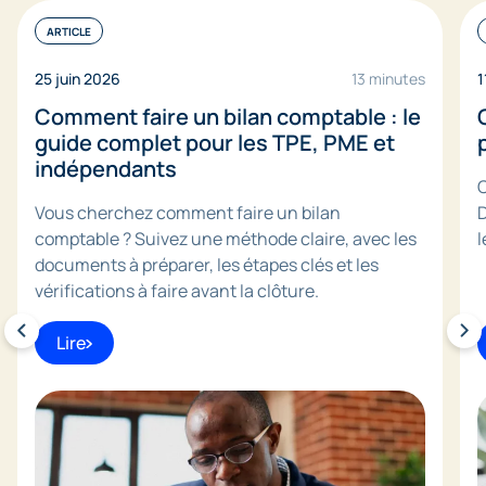
ARTICLE
25 juin 2026
13 minutes
1
Comment faire un bilan comptable : le
guide complet pour les TPE, PME et
indépendants
C
Vous cherchez comment faire un bilan
D
comptable ? Suivez une méthode claire, avec les
l
documents à préparer, les étapes clés et les
vérifications à faire avant la clôture.
Lire