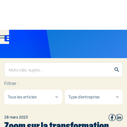
search
Filtrer :
Tous les articles
Type d'entreprise
expand_more
expand_more
28 mars 2023
Zoom sur la transformation