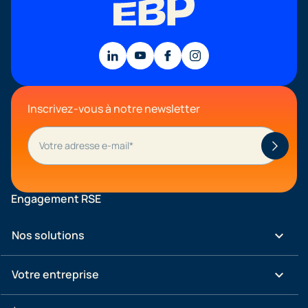
Inscrivez-vous à notre newsletter
Engagement RSE
keyboard_arrow_down
Nos solutions
keyboard_arrow_down
Votre entreprise