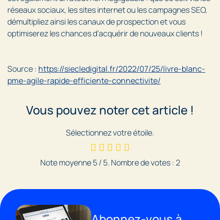
réseaux sociaux, les sites internet ou les campagnes SEO,
démultipliez ainsi les canaux de prospection et vous
optimiserez les chances d’acquérir de nouveaux clients !
Source :
https://siecledigital.fr/2022/07/25/livre-blanc-
pme-agile-rapide-efficiente-connectivite/
Vous pouvez noter cet article !
Sélectionnez votre étoile.
Note moyenne
5
/ 5. Nombre de votes :
2
Abonnez-vous à