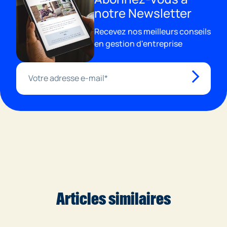
notre Newsletter
Recevez nos meilleurs conseils
en gestion d'entreprise
Articles similaires