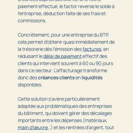
paiement effectué, le factor reverse le solde à
l’entreprise, déduction faite de ses frais et
commissions.
Concrètement, pour une entreprise du BTP,
cela permet d’obtenir quasi immédiatement de
la trésorerie dès l’émission des
factures
, en
réduisant le
délai de paiement
effectif des
clients qui intervient souvent à 60 ou 90 jours
dans ce secteur. L’affacturage transforme
donc des
créances clients
en
liquidités
disponibles.
Cette solution s’avère particulièrement
adaptée aux problématiques des entreprises
du bâtiment, qui doivent gérer des décalages
importants entre les dépenses (matériaux,
main d’œuvre
…) et les rentrées d’argent, tout