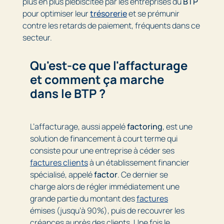
plus en plus plébiscitée par les entreprises du
BTP
pour optimiser leur
trésorerie
et se prémunir
contre les retards de paiement, fréquents dans ce
secteur.
Qu'est-ce que l'affacturage
et comment ça marche
dans le BTP ?
L’affacturage, aussi appelé
factoring
, est une
solution de financement à court terme qui
consiste pour une entreprise à céder ses
factures clients
à un établissement financier
spécialisé, appelé
factor
. Ce dernier se
charge alors de régler immédiatement une
grande partie du montant des
factures
émises (jusqu’à 90%), puis de recouvrer les
créances auprès des clients. Une fois le