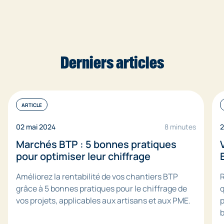
Derniers articles
ARTICLE
02 mai 2024
8 minutes
2
Marchés BTP : 5 bonnes pratiques
pour optimiser leur chiffrage
Améliorez la rentabilité de vos chantiers BTP
R
grâce à 5 bonnes pratiques pour le chiffrage de
q
vos projets, applicables aux artisans et aux PME.
p
b