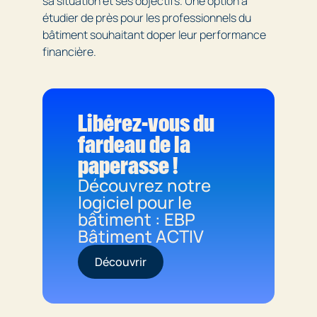
sa situation et ses objectifs. Une option à
étudier de près pour les professionnels du
bâtiment souhaitant doper leur performance
financière.
Libérez-vous du
fardeau de la
paperasse !
Découvrez notre
logiciel pour le
bâtiment : EBP
Bâtiment ACTIV
Découvrir