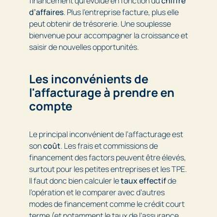
financement qui évolue en fonction du
chiffre
d’affaires
. Plus l’entreprise facture, plus elle
peut obtenir de trésorerie. Une souplesse
bienvenue pour accompagner la croissance et
saisir de nouvelles opportunités.
Les inconvénients de
l'affacturage à prendre en
compte
Le principal inconvénient de l’affacturage est
son
coût
. Les frais et commissions de
financement des factors peuvent être élevés,
surtout pour les petites entreprises et les TPE.
Il faut donc bien calculer le
taux effectif
de
l’opération et le comparer avec d’autres
modes de financement comme le crédit court
terme (et notamment le taux de l’assurance